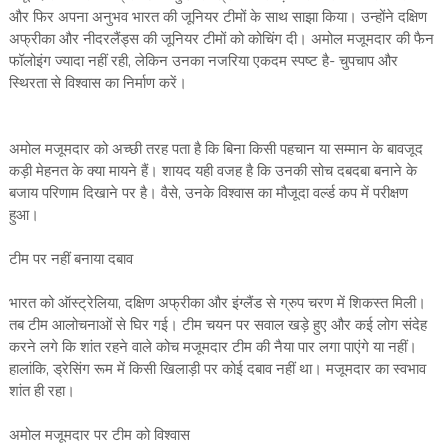
और फिर अपना अनुभव भारत की जूनियर टीमों के साथ साझा किया। उन्‍होंने दक्षिण
अफ्रीका और नीदरलैंड्स की जूनियर टीमों को कोचिंग दी। अमोल मजूमदार की फैन
फॉलोइंग ज्‍यादा नहीं रही, लेकिन उनका नजरिया एकदम स्‍पष्‍ट है- चुपचाप और
स्थिरता से विश्वास का निर्माण करें।
अमोल मजूमदार को अच्‍छी तरह पता है कि बिना किसी पहचान या सम्‍मान के बावजूद
कड़ी मेहनत के क्‍या मायने हैं। शायद यही वजह है कि उनकी सोच दबदबा बनाने के
बजाय परिणाम दिखाने पर है। वैसे, उनके विश्‍वास का मौजूदा वर्ल्‍ड कप में परीक्षण
हुआ।
टीम पर नहीं बनाया दबाव
भारत को ऑस्‍ट्रेलिया, दक्षिण अफ्रीका और इंग्‍लैंड से ग्रुप चरण में शिकस्‍त मिली।
तब टीम आलोचनाओं से घिर गई। टीम चयन पर सवाल खड़े हुए और कई लोग संदेह
करने लगे कि शांत रहने वाले कोच मजूमदार टीम की नैया पार लगा पाएंगे या नहीं।
हालांकि, ड्रेसिंग रूम में किसी खिलाड़ी पर कोई दबाव नहीं था। मजूमदार का स्‍वभाव
शांत ही रहा।
अमोल मजूमदार पर टीम को विश्‍वास