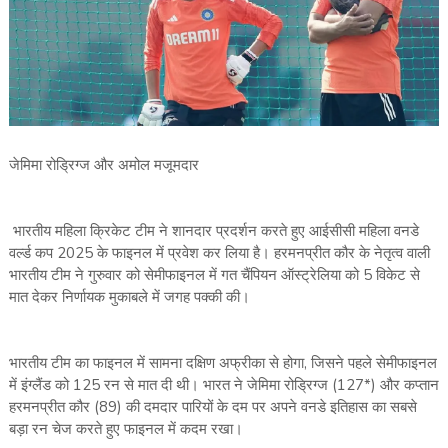
जेमिमा रोड्रिग्‍ज और अमोल मजूमदार
भारतीय महिला क्रिकेट टीम ने शानदार प्रदर्शन करते हुए आईसीसी महिला वनडे
वर्ल्‍ड कप 2025 के फाइनल में प्रवेश कर लिया है। हरमनप्रीत कौर के नेतृत्‍व वाली
भारतीय टीम ने गुरुवार को सेमीफाइनल में गत चैंपियन ऑस्‍ट्रेलिया को 5 विकेट से
मात देकर निर्णायक मुकाबले में जगह पक्‍की की।
भारतीय टीम का फाइनल में सामना दक्षिण अफ्रीका से होगा, जिसने पहले सेमीफाइनल
में इंग्‍लैंड को 125 रन से मात दी थी। भारत ने जेमिमा रोड्रिग्‍ज (127*) और कप्‍तान
हरमनप्रीत कौर (89) की दमदार पारियों के दम पर अपने वनडे इतिहास का सबसे
बड़ा रन चेज करते हुए फाइनल में कदम रखा।