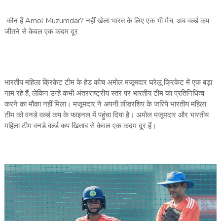
कौन हैं Amol Muzumdar? नहीं खेला भारत के लिए एक भी मैच, अब वर्ल्‍ड कप
जीतने से केवल एक कदम दूर
भारतीय महिला क्रिकेट टीम के हेड कोच अमोल मजूमदार घरेलू क्रिकेट में एक बड़ा
नाम रहे हैं, लेकिन उन्‍हें कभी अंतरराष्‍ट्रीय स्‍तर पर भारतीय टीम का प्रतिनिधित्‍व
करने का मौका नहीं मिला। मजूमदार ने अपनी लीडरशिप के जरिये भारतीय महिला
टीम को वनडे वर्ल्‍ड कप के फाइनल में पहुंचा दिया है। अमोल मजूमदार और भारतीय
महिला टीम वनडे वर्ल्‍ड कप खिताब से केवल एक कदम दूर हैं।