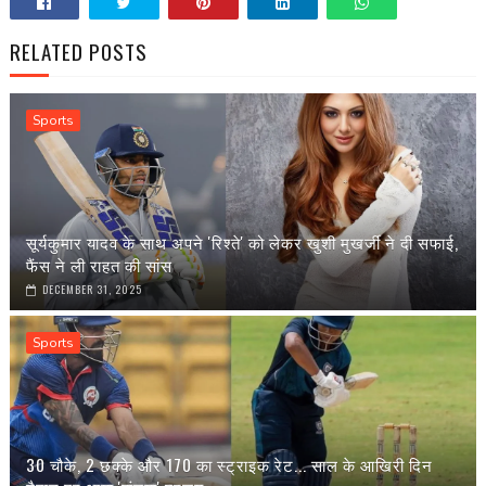
RELATED POSTS
Sports
सूर्यकुमार यादव के साथ अपने 'रिश्ते' को लेकर खुशी मुखर्जी ने दी सफाई,
फैंस ने ली राहत की सांस
DECEMBER 31, 2025
Sports
30 चौके, 2 छक्के और 170 का स्ट्राइक रेट... साल के आखिरी दिन