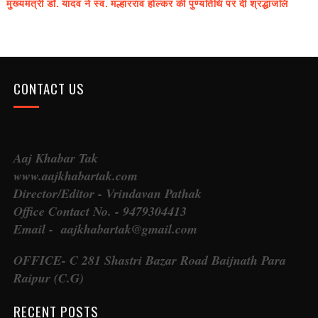
मुख्यमंत्री डॉ. यादव ने स्व. मल्हारराव होल्कर की पुण्यतिथि पर दी श्रद्धांजलि
CONTACT US
Aaj Khabar Tak
www.aajkhabartak.com
Director/Editor - Vrindavan Pathak
Office Contact No. - 9479304413
Email - aajkhabartak@gmail.com
OFFICE- C 281 Shastri Bazar Road Baijnath Para
Raipur (C.G)
RECENT POSTS