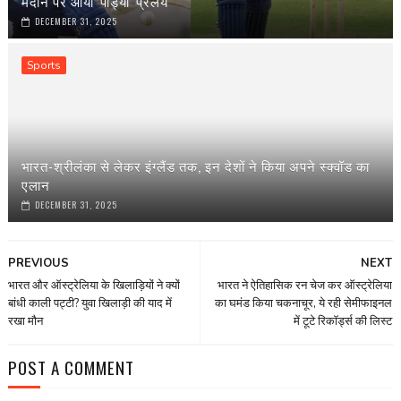
मैदान पर आया 'पांड्या' प्रलय
DECEMBER 31, 2025
Sports
भारत-श्रीलंका से लेकर इंग्‍लैंड तक, इन देशों ने किया अपने स्‍क्वॉड का
एलान
DECEMBER 31, 2025
PREVIOUS
NEXT
भारत और ऑस्‍ट्रेलिया के खिलाड़‍ियों ने क्‍यों
भारत ने ऐतिहासिक रन चेज कर ऑस्‍ट्रेलिया
बांधी काली पट्टी? युवा खिलाड़ी की याद में
का घमंड किया चकनाचूर, ये रही सेमीफाइनल
रखा मौन
में टूटे रिकॉर्ड्स की लिस्‍ट
POST A COMMENT