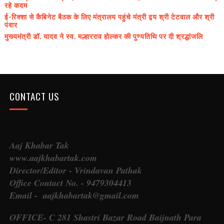
रहे कदम
ई-रिक्शा से कैबिनेट बैठक के लिए मंत्रालय पहुंचे मंत्री द्वय श्री टेटवाल और श्री
पंवार
मुख्यमंत्री डॉ. यादव ने स्व. मल्हारराव होल्कर की पुण्यतिथि पर दी श्रद्धांजलि
CONTACT US
Aaj Khabar Tak
www.aajkhabartak.com
Director/Editor - Vrindavan Pathak
Office Contact No. - 9479304413
Email - aajkhabartak@gmail.com
OFFICE- C 281 Shastri Bazar Road Baijnath Para