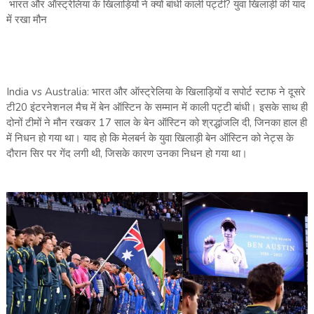
भारत और ऑस्‍ट्रेलिया के खिलाड़‍ियों ने क्‍यों बांधी काली पट्टी? युवा खिलाड़ी की याद
में रखा मौन
India vs Australia: भारत और ऑस्‍ट्रेलिया के खिलाड़‍ियों व सपोर्ट स्‍टाफ ने दूसरे
टी20 इंटरनेशनल मैच में बेन ऑस्टिन के सम्‍मान में काली पट्टी बांधी। इसके साथ ही
दोनों टीमों ने मौन रखकर 17 साल के बेन ऑस्टिन को श्रद्धांजलि दी, जिनका हाल ही
में निधन हो गया था। याद हो कि मेलबर्न के युवा खिलाड़ी बेन ऑस्टिन को नेट्स के
दौरान सिर पर गेंद लगी थी, जिसके कारण उनका निधन हो गया था।