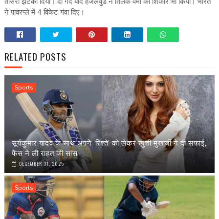
तीसरा झटका दिया। दो गेंद बाद हेजलवुड ने तिलक वर्मा का शिकार भी किया। भारत
ने पावरप्‍ले में 4 विकेट गंवा दिए।
RELATED POSTS
Sports
सूर्यकुमार यादव के साथ अपने 'रिश्ते' को लेकर खुशी मुखर्जी ने दी सफाई,
फैंस ने ली राहत की सांस
DECEMBER 31, 2025
Sports