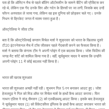
पता हो कि ऑस्टिन मैच से पहले बॉलिंग ऑटोमशीन के सामने बैटिंग की प्रैक्टिस कर
रहे थे, लेकिन एक गेंद उनके सिर और गर्दन के हिस्सों पर जा लगी, जिसके बाद उन्हें
फौरन अस्पताल ले जाया गया, लेकिन वह इस दुनिया को छोड़कर चले गए। उनके
निधन से क्रिकेट जगत में मातम पसरा हुआ है।
ऑस्‍ट्रेलिया ने जीता टॉस
बता दें कि ऑस्‍ट्रेलियाई कप्‍तान मिचेल मार्श ने शुक्रवार को भारत के खिलाफ दूसरे
टी20 इंटरनेशनल मैच में टॉस जीतकर पहले गेंदबाजी करने का फैसला किया है।
मार्श ने बताया कि कंगारू टीम ने अपनी प्‍लेइंग में एक बदलाव किया। जोश फिलिप की
जगह मैट शॉर्ट को शामिल किया गया है। वहीं, सूर्यकुमार यादव ने बताया कि उन्‍होंने
अपनी प्‍लेइंग 11 में कोई बदलाव नहीं किया है।
भारत की खराब शुरुआत
भारत की शुरुआत अच्‍छी नहीं रही। शुभमन गिल 5 रन बनाकर आउट हुए। जोश
हेजलवुड ने गिल को मिड ऑफ पर मिचेल मार्श के हाथों कैच आउट कराया। फिर
नाथन एलिस ने संजू सैमसन (2) को एलबीडब्‍ल्‍यू आउट किया। इसके बाद हेजलवुड
ने सूर्यकुमार यादव (1) को विकेटकीपर इंग्लिस के हाथों कैच आउट कराकर भारत को