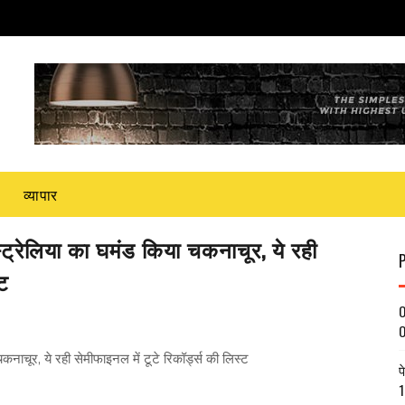
व्यापार
्रेलिया का घमंड किया चकनाचूर, ये रही
‍ट
O
O
चूर, ये रही सेमीफाइनल में टूटे रिकॉर्ड्स की लिस्‍ट
प
1