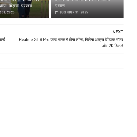
या 'पांड्या' प्रलय
एलान
 31, 2025
DECEMBER 31, 2025
NEXT
ल्‍ड
Realme GT 8 Pro जल्द भारत में होगा लॉन्च, मिलेगा अल्ट्रा हैप्टिक्स मोटर
और 2K डिस्प्ले