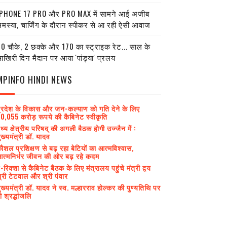
PHONE 17 PRO और PRO MAX में सामने आई अजीब
मस्या, चार्जिंग के दौरान स्पीकर से आ रही ऐसी आवाज
0 चौके, 2 छक्के और 170 का स्ट्राइक रेट... साल के
खिरी दिन मैदान पर आया 'पांड्या' प्रलय
MPINFO HINDI NEWS
्रदेश के विकास और जन-कल्याण को गति देने के लिए
0,055 करोड़ रूपये की कैबिनेट स्वीकृति
ध्य क्षेत्रीय परिषद् की अगली बैठक होगी उज्जैन में :
ुख्यमंत्री डॉ. यादव
ौशल प्रशिक्षण से बढ़ रहा बेटियों का आत्मविश्वास,
त्मनिर्भर जीवन की ओर बढ़ रहे कदम
-रिक्शा से कैबिनेट बैठक के लिए मंत्रालय पहुंचे मंत्री द्वय
्री टेटवाल और श्री पंवार
ुख्यमंत्री डॉ. यादव ने स्व. मल्हारराव होल्कर की पुण्यतिथि पर
ी श्रद्धांजलि