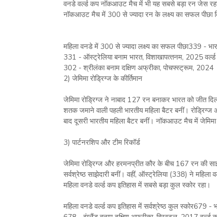
वनडे वर्ल्‍ड कप नॉकआउट मैच में भी यह सबसे बड़ा रन जेस रहा
नॉकआउट मैच में 300 से ज्‍यादा रन के लक्ष्‍य का सफल पीछा
महिला वनडे में 300 से ज्‍यादा लक्ष्‍य का सफल पीछा339 - भारत
331 - ऑस्‍ट्रेलिया बनाम भारत, विशाखापत्‍तनम, 2025 वर्ल्‍
302 - श्रीलंका बनाम दक्षिण अफ्रीका, पोचफ्स्‍ट्रूम, 2024
2) जेमिमा रोड्रिग्‍ज के कीर्तिमान
जेमिमा रोड्रिग्‍ज ने नाबाद 127 रन बनाकर भारत को जीत दिलाई।
शतक जमाने वाली पहली भारतीय महिला बैटर बनीं। रोड्रिग्‍ज
बाद दूसरी भारतीय महिला बैटर बनीं। नॉकआउट मैच में जेमिमा ने 
3) पार्टनरशिप और टीम रिकॉर्ड
जेमिमा रोड्रिग्‍ज और हरमनप्रीत कौर के बीच 167 रन की साझ
सर्वश्रेष्‍ठ साझेदारी बनीं। वहीं, ऑस्‍ट्रेलिया (338) ने महिला
महिला वनडे वर्ल्‍ड कप इतिहास में सबसे बड़ा कुल स्‍कोर रहा।
महिला वनडे वर्ल्‍ड कप इतिहास में सर्वश्रेष्‍ठ कुल स्‍कोर679 - 
678 - इंग्‍लैंड बनाम दक्षिण अफ्रीका, ब्रिस्‍टल, 2017 वर्ल्‍ड 