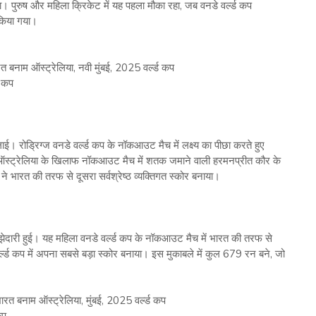
। पुरुष और महिला क्रिकेट में यह पहला मौका रहा, जब वनडे वर्ल्‍ड कप
 किया गया।
 बनाम ऑस्‍ट्रेलिया, नवी मुंबई, 2025 वर्ल्‍ड कप
ड कप
 रोड्रिग्‍ज वनडे वर्ल्‍ड कप के नॉकआउट मैच में लक्ष्‍य का पीछा करते हुए
 ऑस्‍ट्रेलिया के खिलाफ नॉकआउट मैच में शतक जमाने वाली हरमनप्रीत कौर के
भारत की तरफ से दूसरा सर्वश्रेष्‍ठ व्‍यक्तिगत स्‍कोर बनाया।
ेदारी हुई। यह महिला वनडे वर्ल्‍ड कप के नॉकआउट मैच में भारत की तरफ से
 वर्ल्‍ड कप में अपना सबसे बड़ा स्‍कोर बनाया। इस मुकाबले में कुल 679 रन बने, जो
भारत बनाम ऑस्‍ट्रेलिया, मुंबई, 2025 वर्ल्‍ड कप
कप