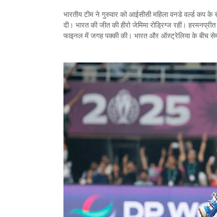
भारतीय टीम ने गुरुवार को आईसीसी महिला वनडे वर्ल्‍ड कप के सेम
दी। भारत की जीत की हीरो जेमिमा रोड्रिग्‍ज रहीं। हरमनप्रीत क
फाइनल में जगह पक्‍की की। भारत और ऑस्‍ट्रेलिया के बीच सेम