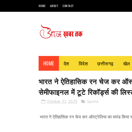
HOME
ABOUT
CONTACT
HOME
देश
विदेश
छत्तीसगढ़
खेल
भारत ने ऐतिहासिक रन चेज कर ऑस्‍ट
सेमीफाइनल में टूटे रिकॉर्ड्स की लिस्
October 31, 2025
Sports
भारत ने ऐतिहासिक रन चेज कर ऑस्‍ट्रेलिया का घमंड किया चकना