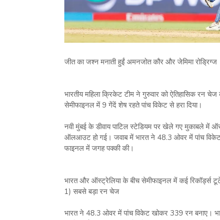
जीत का जश्‍न मनाती हुईं अमनजोत कौर और जेमिमा रोड्रिग्‍ज
भारतीय महिला क्रिकेट टीम ने गुरुवार को ऐतिहासिक रन चेज क
सेमीफाइनल में 9 गेंदें शेष रहते पांच विकेट से हरा दिया।
नवी मुंबई के डीवाय पाटिल स्‍टेडियम पर खेले गए मुकाबले में 
ऑलआउट हो गई। जवाब में भारत ने 48.3 ओवर में पांच विकेट ख
फाइनल में जगह पक्‍की की।
भारत और ऑस्‍ट्रेलिया के बीच सेमीफाइनल में कई रिकॉर्ड्स ट
1) सबसे बड़ा रन चेज
भारत ने 48.3 ओवर में पांच विकेट खोकर 339 रन बनाए। भारत