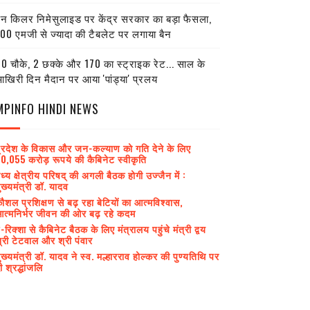
ेन किलर निमेसुलाइड पर केंद्र सरकार का बड़ा फैसला,
00 एमजी से ज्यादा की टैबलेट पर लगाया बैन
0 चौके, 2 छक्के और 170 का स्ट्राइक रेट... साल के
खिरी दिन मैदान पर आया 'पांड्या' प्रलय
MPINFO HINDI NEWS
्रदेश के विकास और जन-कल्याण को गति देने के लिए
0,055 करोड़ रूपये की कैबिनेट स्वीकृति
ध्य क्षेत्रीय परिषद् की अगली बैठक होगी उज्जैन में :
ुख्यमंत्री डॉ. यादव
ौशल प्रशिक्षण से बढ़ रहा बेटियों का आत्मविश्वास,
त्मनिर्भर जीवन की ओर बढ़ रहे कदम
-रिक्शा से कैबिनेट बैठक के लिए मंत्रालय पहुंचे मंत्री द्वय
्री टेटवाल और श्री पंवार
ुख्यमंत्री डॉ. यादव ने स्व. मल्हारराव होल्कर की पुण्यतिथि पर
ी श्रद्धांजलि