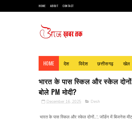
HOME
ABOUT
CONTACT
HOME
देश
विदेश
छत्तीसगढ़
खेल
भारत के पास स्किल और स्केल दोनों..
बोले PM मोदी?
December 16, 2025
Desh
भारत के पास स्किल और स्केल दोनों...', जॉर्डन में बिजनेस म