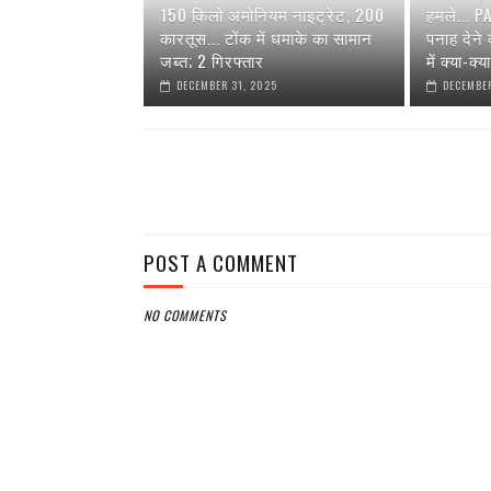
150 किलो अमोनियम नाइट्रेट, 200
हमले... P
कारतूस... टोंक में धमाके का सामान
पनाह देने
जब्त; 2 गिरफ्तार
में क्या-क्
DECEMBER 31, 2025
DECEMBER
POST A COMMENT
NO COMMENTS