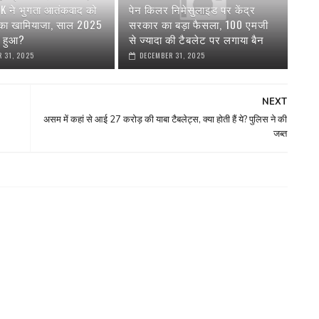
AK ने भुगता आतंकवाद को
पेन किलर निमेसुलाइड पर केंद्र
 का खामियाजा, साल 2025
सरकार का बड़ा फैसला, 100 एमजी
या हुआ?
से ज्यादा की टैबलेट पर लगाया बैन
 31, 2025
DECEMBER 31, 2025
NEXT
असम में कहां से आई 27 करोड़ की याबा टैबलेट्स, क्या होती हैं ये? पुलिस ने की
जब्त