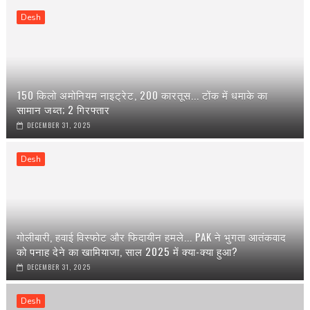
Desh
150 किलो अमोनियम नाइट्रेट, 200 कारतूस... टोंक में धमाके का
सामान जब्त; 2 गिरफ्तार
DECEMBER 31, 2025
Desh
गोलीबारी, हवाई विस्फोट और फिदायीन हमले... PAK ने भुगता आतंकवाद
को पनाह देने का खामियाजा, साल 2025 में क्या-क्या हुआ?
DECEMBER 31, 2025
Desh