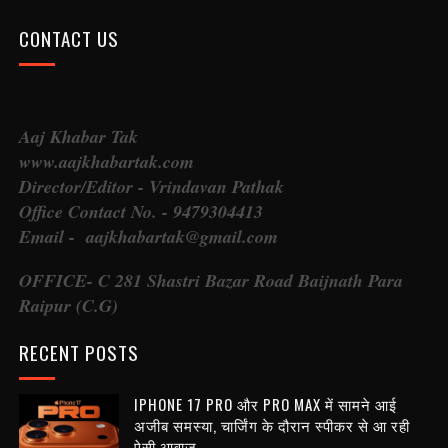
CONTACT US
Aaj Khabar Tak
www.aajkhabartak.com
Director/Editor - Vrindavan Pathak
Office Contact No. - 9479304413
Email - aajkhabartak@gmail.com
OFFICE- C 281 Shastri Bazar Road Baijnath Para
Raipur (C.G)
RECENT POSTS
IPHONE 17 PRO और PRO MAX में सामने आई
अजीब समस्या, चार्जिंग के दौरान स्पीकर से आ रही
ऐसी आवाज