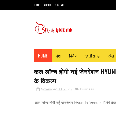
HOME
ABOUT
CONTACT
HOME
देश
विदेश
छत्तीसगढ़
खेल
कल लॉन्‍च होगी नई जेनरेशन HYUND
के विकल्‍प
November 03, 2025
Business
कल लॉन्‍च होगी नई जेनरेशन Hyundai Venue, मिलेंगे बेहत