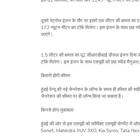
दूसरे पेट्रोल इंजन के तौर पर इसमें एक लीटर की क्षमता का
172 न्‍यूटन मीटर का टॉर्क मिलेगा। इस इंजन के साथ छह स्‍
जाएंगे।
1.5 लीटर की क्षमता का यू2 सीआरडीआई डीजल इंजन दिया ज
टॉर्क मिलेगा। इस इंजन के साथ एसयूवी को छह स्‍पीड मैनुअल,
कितनी होगी कीमत
हुंडई वेन्‍यू की नई जेनरेशन के लॉन्‍च के समय ही कीमत की स
जेनरेशन की कीमत पर ही लॉन्‍च किया जा सकता है।
किनसे होगा मुकाबला
हुंडई की ओर से इस एसयूवी को कॉम्‍पैक्‍ट एसयूवी सेगमेंट म
Sonet, Mahindra XUV 3XO, Kia Syros, Tata Nexon 