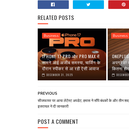
RELATED POSTS
Business
Business
IPHONE 17 PRO और PRO MAX में
ONEPLUS 1
सामने आई अजीब समस्या, चार्जिंग के
अपग्रेड!
दौरान स्पीकर से आ रही ऐसी आवाज
कितना हो
DECEMBER 31, 2025
DECEMBER
PREVIOUS
सीजफायर पर आया लेटेस्ट अपडेट, हमास ने सौंपे बंधकों के और तीन शव
इजरायल ने दी जानकारी
POST A COMMENT