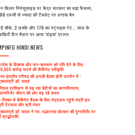
ेन किलर निमेसुलाइड पर केंद्र सरकार का बड़ा फैसला,
00 एमजी से ज्यादा की टैबलेट पर लगाया बैन
0 चौके, 2 छक्के और 170 का स्ट्राइक रेट... साल के
खिरी दिन मैदान पर आया 'पांड्या' प्रलय
MPINFO HINDI NEWS
्रदेश के विकास और जन-कल्याण को गति देने के लिए
0,055 करोड़ रूपये की कैबिनेट स्वीकृति
ध्य क्षेत्रीय परिषद् की अगली बैठक होगी उज्जैन में :
ुख्यमंत्री डॉ. यादव
ौशल प्रशिक्षण से बढ़ रहा बेटियों का आत्मविश्वास,
त्मनिर्भर जीवन की ओर बढ़ रहे कदम
-रिक्शा से कैबिनेट बैठक के लिए मंत्रालय पहुंचे मंत्री द्वय
्री टेटवाल और श्री पंवार
ुख्यमंत्री डॉ. यादव ने स्व. मल्हारराव होल्कर की पुण्यतिथि पर
ी श्रद्धांजलि