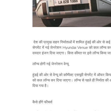
देश की प्रमुख वाहन निर्माताओं में शामिल हुंडई की ओर से कई सेग
सेगमेंट में नई जेनरेशन Hyundai Venue को कल लॉन्‍च कर 
दमदार इंजन दिया जाएगा। किस कीमत पर इसे लॉन्‍च किया जा
लॉन्‍च होगी नई जेनरेशन वेन्‍यू
हुंडई की ओर से वेन्‍यू को कॉम्‍पैक्‍ट एसयूवी सेगमेंट में ऑ
को कल लॉन्‍च कर दिया जाएगा। लॉन्‍च से पहले ही निर्माता क
दिया गया है।
कैसे होंगे फीचर्स