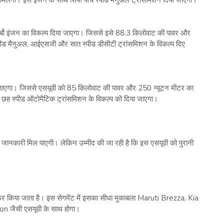
 टर्बो इंजन का विकल्‍प दिया जाएगा। जिससे इसे 88.3 किलोवाट की पावर और
पीड मैनुअल, आईएसजी और सात स्‍पीड डीसीटी ट्रांसमिशन के विकल्‍प दिए
ाएगा। जिससे एसयूवी को 85 किलोवाट की पावर और 250 न्‍यूटन मीटर का
 छह स्‍पीड ऑटोमैटिक ट्रांसमिशन के विकल्‍प को दिया जाएगा।
ही जानकारी मिल पाएगी। लेकिन उम्‍मीद की जा रही है कि इस एसयूवी को पुरानी
ें ऑफर किया जाता है। इस सेगमेंट में इसका सीधा मुकाबला Maruti Brezza, Kia
जैसी एसयूवी के साथ होगा।