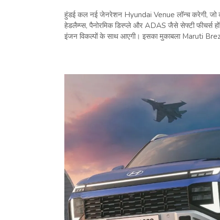
हुंडई कल नई जेनरेशन Hyundai Venue लॉन्च करेगी, जो कॉम्
हेडलैम्प्स, पैनोरमिक डिस्प्ले और ADAS जैसे सेफ्टी फीचर्स
इंजन विकल्पों के साथ आएगी। इसका मुकाबला Maruti Brezz