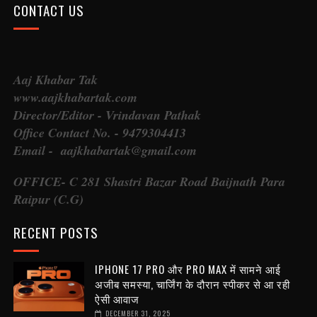
CONTACT US
Aaj Khabar Tak
www.aajkhabartak.com
Director/Editor - Vrindavan Pathak
Office Contact No. - 9479304413
Email - aajkhabartak@gmail.com
OFFICE- C 281 Shastri Bazar Road Baijnath Para
Raipur (C.G)
RECENT POSTS
IPHONE 17 PRO और PRO MAX में सामने आई
अजीब समस्या, चार्जिंग के दौरान स्पीकर से आ रही
ऐसी आवाज
DECEMBER 31, 2025