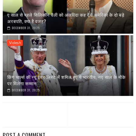
ए साल से पहले सिलिकॉन वैली को अलविदा कह देंगे अमेरिका के दो बड़े
अरबपति, क्या है वजह?
DECEMBER 31, 2025
Videsh
किंग चार्ल्स की न्यू ईयर लिस्ट में शमिल हुए ये भारतीय, नए साल के मौके
पर मिलेगा सम्मान
DECEMBER 31, 2025
POST A COMMENT