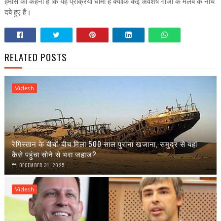
हमास का कहना है कि यह प्रक्रिया धीमी है क्योंकि कई अवशेष गाजा के मलबे के नीचे
दबे हुए हैं।
RELATED POSTS
Videsh
रेगिस्तान के बीचों-बीच मिला 500 साल पुराना खजाना, समुद्र से यहां
कैसे पहुंचा सोने से भरा जहाज?
DECEMBER 31, 2025
Videsh