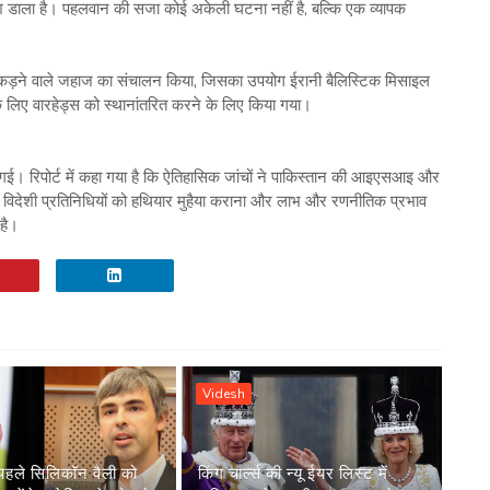
्रकाश डाला है। पहलवान की सजा कोई अकेली घटना नहीं है, बल्कि एक व्यापक
कड़ने वाले जहाज का संचालन किया, जिसका उपयोग ईरानी बैलिस्टिक मिसाइल
के लिए वारहेड्स को स्थानांतरित करने के लिए किया गया।
ई। रिपोर्ट में कहा गया है कि ऐतिहासिक जांचों ने पाकिस्तान की आइएसआइ और
ें विदेशी प्रतिनिधियों को हथियार मुहैया कराना और लाभ और रणनीतिक प्रभाव
है।
Videsh
पहले सिलिकॉन वैली को
किंग चार्ल्स की न्यू ईयर लिस्ट में