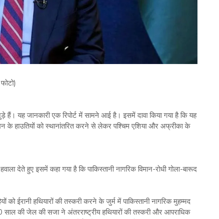
ल फोटो)
ुड़े हैं। यह जानकारी एक रिपोर्ट में सामने आई है। इसमें दावा किया गया है कि यह
न के हाउतियों को स्थानांतरित करने से लेकर पश्चिम एशिया और अफ्रीका के
हवाला देते हुए इसमें कहा गया है कि पाकिस्तानी नागरिक विमान-रोधी गोला-बारूद
हियों को ईरानी हथियारों की तस्करी करने के जुर्म में पाकिस्तानी नागरिक मुहम्मद
40 साल की जेल की सजा ने अंतरराष्ट्रीय हथियारों की तस्करी और आपराधिक