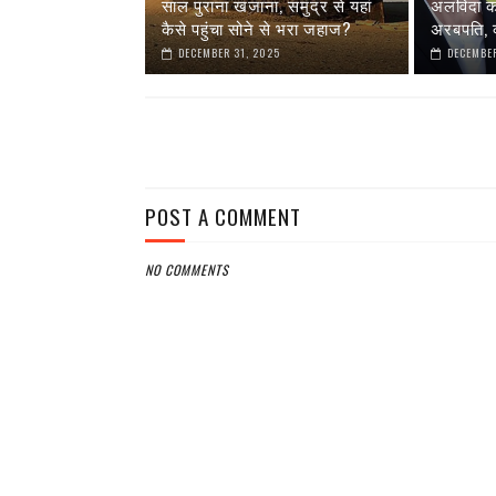
साल पुराना खजाना, समुद्र से यहां
अलविदा कह 
कैसे पहुंचा सोने से भरा जहाज?
अरबपति, क
DECEMBER 31, 2025
DECEMBER
POST A COMMENT
NO COMMENTS