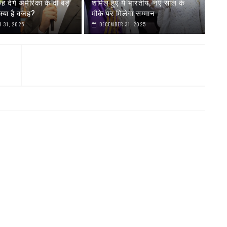
देंगे अमेरिका के दो बड़े
शमिल हुए ये भारतीय, नए साल के
्या है वजह?
मौके पर मिलेगा सम्मान
 31, 2025
DECEMBER 31, 2025