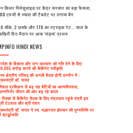
ेन किलर निमेसुलाइड पर केंद्र सरकार का बड़ा फैसला,
00 एमजी से ज्यादा की टैबलेट पर लगाया बैन
0 चौके, 2 छक्के और 170 का स्ट्राइक रेट... साल के
खिरी दिन मैदान पर आया 'पांड्या' प्रलय
MPINFO HINDI NEWS
्रदेश के विकास और जन-कल्याण को गति देने के लिए
0,055 करोड़ रूपये की कैबिनेट स्वीकृति
ध्य क्षेत्रीय परिषद् की अगली बैठक होगी उज्जैन में :
ुख्यमंत्री डॉ. यादव
ौशल प्रशिक्षण से बढ़ रहा बेटियों का आत्मविश्वास,
त्मनिर्भर जीवन की ओर बढ़ रहे कदम
-रिक्शा से कैबिनेट बैठक के लिए मंत्रालय पहुंचे मंत्री द्वय
्री टेटवाल और श्री पंवार
ुख्यमंत्री डॉ. यादव ने स्व. मल्हारराव होल्कर की पुण्यतिथि पर
ी श्रद्धांजलि