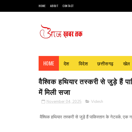
HOME
ABOUT
CONTACT
HOME
देश
विदेश
छत्तीसगढ़
खेल
वैश्विक हथियार तस्करी से जुड़े हैं
में मिली सजा
November 04, 2025
Videsh
वैश्विक हथियार तस्करी से जुड़े हैं पाकिस्तान के नेटवर्क, एक