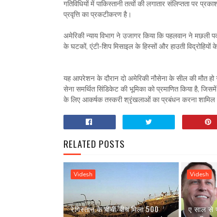
गतिविधियों में पाकिस्तानी तत्वों की लगातार संलिप्तता पर प
प्रवृत्ति का प्रकटीकरण है।
अमेरिकी न्याय विभाग ने उजागर किया कि पहलवान ने मछली प
के घटकों, एंटी-शिप मिसाइल के हिस्सों और हाउती विद्रोहियों 
यह आपरेशन के दौरान दो अमेरिकी नौसेना के सील की मौत हो ग
सेना समर्थित सिंडिकेट की भूमिका को प्रमाणित किया है, जिसम
के लिए आकर्षक तस्करी श्रृंखलाओं का प्रबंधन करना शामिल 
RELATED POSTS
Videsh
Videsh
रेगिस्तान के बीचों-बीच मिला 500
ए साल से 