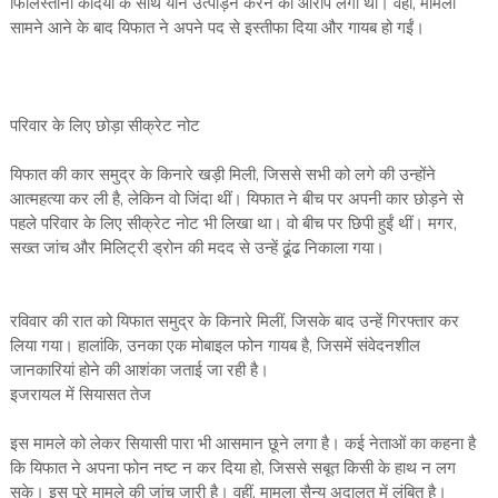
फिलिस्तीनी कैदियों के साथ यौन उत्पीड़न करने का आरोप लगा था। वहीं, मामला
सामने आने के बाद यिफात ने अपने पद से इस्तीफा दिया और गायब हो गईं।
परिवार के लिए छोड़ा सीक्रेट नोट
यिफात की कार समुद्र के किनारे खड़ी मिली, जिससे सभी को लगे की उन्होंने
आत्महत्या कर ली है, लेकिन वो जिंदा थीं। यिफात ने बीच पर अपनी कार छोड़ने से
पहले परिवार के लिए सीक्रेट नोट भी लिखा था। वो बीच पर छिपी हुईं थीं। मगर,
सख्त जांच और मिलिट्री ड्रोन की मदद से उन्हें ढूंढ निकाला गया।
रविवार की रात को यिफात समुद्र के किनारे मिलीं, जिसके बाद उन्हें गिरफ्तार कर
लिया गया। हालांकि, उनका एक मोबाइल फोन गायब है, जिसमें संवेदनशील
जानकारियां होने की आशंका जताई जा रही है।
इजरायल में सियासत तेज
इस मामले को लेकर सियासी पारा भी आसमान छूने लगा है। कई नेताओं का कहना है
कि यिफात ने अपना फोन नष्ट न कर दिया हो, जिससे सबूत किसी के हाथ न लग
सके। इस पूरे मामले की जांच जारी है। वहीं, मामला सैन्य अदालत में लंबित है।