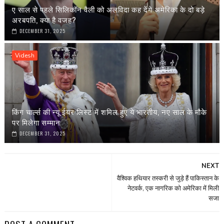
ए साल से पहले सिलिकॉन वैली को अलविदा कह देंगे अमेरिका के दो बड़े
अरबपति, क्या है वजह?
DECEMBER 31, 2025
Videsh
किंग चार्ल्स की न्यू ईयर लिस्ट में शमिल हुए ये भारतीय, नए साल के मौके
पर मिलेगा सम्मान
DECEMBER 31, 2025
NEXT
वैश्विक हथियार तस्करी से जुड़े हैं पाकिस्तान के
नेटवर्क, एक नागरिक को अमेरिका में मिली
सजा