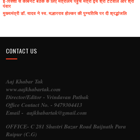
ई-रिक्शा से कैबिनेट बैठक के लिए मंत्रालय पहुंचे मंत्री द्वय श्री टेटवाल और श्री
पंवार
मुख्यमंत्री डॉ. यादव ने स्व. मल्हारराव होल्कर की पुण्यतिथि पर दी श्रद्धांजलि
CONTACT US
Aaj Khabar Tak
www.aajkhabartak.com
Director/Editor - Vrindavan Pathak
Office Contact No. - 9479304413
Email - aajkhabartak@gmail.com
OFFICE- C 281 Shastri Bazar Road Baijnath Para
Raipur (C.G)