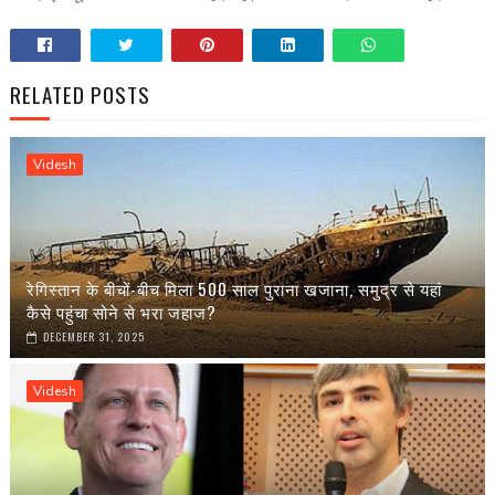
RELATED POSTS
Videsh
रेगिस्तान के बीचों-बीच मिला 500 साल पुराना खजाना, समुद्र से यहां
कैसे पहुंचा सोने से भरा जहाज?
DECEMBER 31, 2025
Videsh