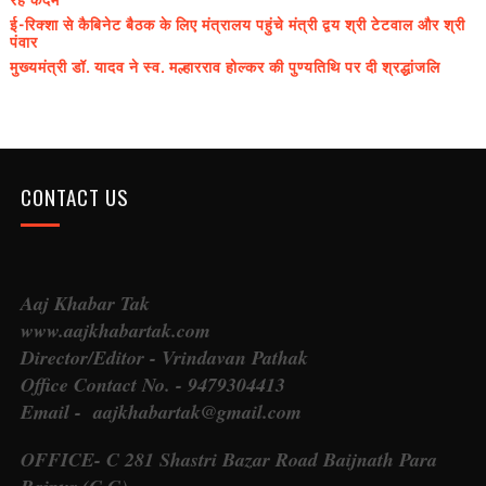
ई-रिक्शा से कैबिनेट बैठक के लिए मंत्रालय पहुंचे मंत्री द्वय श्री टेटवाल और श्री
पंवार
मुख्यमंत्री डॉ. यादव ने स्व. मल्हारराव होल्कर की पुण्यतिथि पर दी श्रद्धांजलि
CONTACT US
Aaj Khabar Tak
www.aajkhabartak.com
Director/Editor - Vrindavan Pathak
Office Contact No. - 9479304413
Email - aajkhabartak@gmail.com
OFFICE- C 281 Shastri Bazar Road Baijnath Para