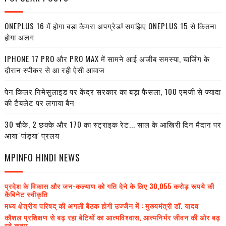
ONEPLUS 16 में होगा बड़ा कैमरा अपग्रेड! समझिए ONEPLUS 15 से कितना
होगा अलग
IPHONE 17 PRO और PRO MAX में सामने आई अजीब समस्या, चार्जिंग के
दौरान स्पीकर से आ रही ऐसी आवाज
पेन किलर निमेसुलाइड पर केंद्र सरकार का बड़ा फैसला, 100 एमजी से ज्यादा
की टैबलेट पर लगाया बैन
30 चौके, 2 छक्के और 170 का स्ट्राइक रेट... साल के आखिरी दिन मैदान पर
आया 'पांड्या' प्रलय
MPINFO HINDI NEWS
प्रदेश के विकास और जन-कल्याण को गति देने के लिए 30,055 करोड़ रूपये की
कैबिनेट स्वीकृति
मध्य क्षेत्रीय परिषद् की अगली बैठक होगी उज्जैन में : मुख्यमंत्री डॉ. यादव
कौशल प्रशिक्षण से बढ़ रहा बेटियों का आत्मविश्वास, आत्मनिर्भर जीवन की ओर बढ़
रहे कदम