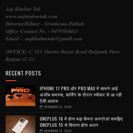
Aaj Khabar Tak
www.aajkhabartak.com
Director/Editor - Vrindavan Pathak
Office Contact No. - 9479304413
Email - aajkhabartak@gmail.com
OFFICE- C 281 Shastri Bazar Road Baijnath Para
Raipur (C.G)
RECENT POSTS
IPHONE 17 PRO और PRO MAX में सामने आई
अजीब समस्या, चार्जिंग के दौरान स्पीकर से आ रही
ऐसी आवाज
DECEMBER 31, 2025
ONEPLUS 16 में होगा बड़ा कैमरा अपग्रेड! समझिए
ONEPLUS 15 से कितना होगा अलग
DECEMBER 31, 2025