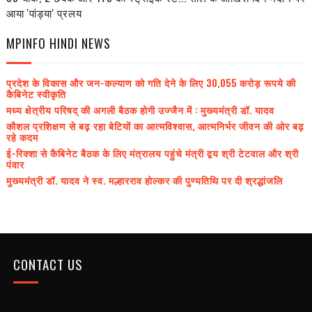
आया 'पांड्या' प्रलय
MPINFO HINDI NEWS
प्रदेश के विकास और जन-कल्याण को गति देने के लिए 30,055 करोड़ रूपये की
कैबिनेट स्वीकृति
मध्य क्षेत्रीय परिषद् की अगली बैठक होगी उज्जैन में : मुख्यमंत्री डॉ. यादव
कौशल प्रशिक्षण से बढ़ रहा बेटियों का आत्मविश्वास, आत्मनिर्भर जीवन की ओर बढ़
रहे कदम
ई-रिक्शा से कैबिनेट बैठक के लिए मंत्रालय पहुंचे मंत्री द्वय श्री टेटवाल और श्री
पंवार
मुख्यमंत्री डॉ. यादव ने स्व. मल्हारराव होल्कर की पुण्यतिथि पर दी श्रद्धांजलि
CONTACT US