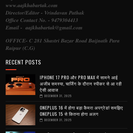
www.aajkhabartak.com
Director/Editor - Vrindavan Pathak
Office Contact No. - 9479304413
Email - aajkhabartak@gmail.com
OFFICE- C 281 Shastri Bazar Road Baijnath Para
Raipur (C.G)
RECENT POSTS
IPHONE 17 PRO और PRO MAX में सामने आई
अजीब समस्या, चार्जिंग के दौरान स्पीकर से आ रही
ऐसी आवाज
DECEMBER 31, 2025
ONEPLUS 16 में होगा बड़ा कैमरा अपग्रेड! समझिए
ONEPLUS 15 से कितना होगा अलग
DECEMBER 31, 2025