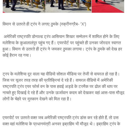
विमान से उतरते ही ट्रंप ने लगाए ठुमके (स्क्रीनग्रैब- 'X')
अमेरिकी राष्ट्रपति डोनाल्ड ट्रंप आसियान शिखर सम्मेलन में शामिल होने के लिए
मलेशिया के कुआलालंपुर पहुंच गए हैं। एयरपोर्ट पर पहुंचते ही उनका जोरदार स्वागत
हुआ। विमान से उतरते ही ट्रंप ने जमकर ठुमका लगाया। ट्रंप के ठुमके को देख हर
कोई हैरान रह गया।
ट्रप के मलेशिया दूर वाला यह वीडियो सोशल मीडिया पर तेजी से वायरल हो रहा है।
जिस पर यूजर तरह तरह की प्रतिक्रियां दे रहे हैं। वायरल वीडियो में अमेरिकी
राष्ट्रपति ट्रंप एयर फोर्स वन के पास हवाई अड्डे के टरमैक पर ढोल की थाप पर
नाचते हुए दिखाई दे रहे हैं और उनके ऊर्जावान कदम को देखकर वहां आस-पास मौजूद
लोगों के चेहरे पर मुस्कान देखने को मिल रहा है।
एयरपोर्ट पर उतरते वक्त जब अमेरिकी राष्ट्रपति ट्रंप डांस कर रहे होते हैं, तो उस
वक्त वहां मलेशिया के प्रधानमंत्री अनवर इब्राहिम भी मौजूद थे। इब्राहिम ट्रंप के