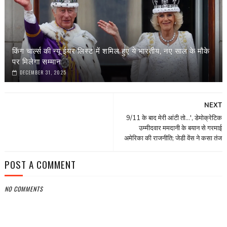
किंग चार्ल्स की न्यू ईयर लिस्ट में शमिल हुए ये भारतीय, नए साल के मौके
पर मिलेगा सम्मान
DECEMBER 31, 2025
NEXT
9/11 के बाद मेरी आंटी तो...', डेमोक्रेटिक
उम्मीदवार ममदानी के बयान से गरमाई
अमेरिका की राजनीति; जेडी वेंस ने कसा तंज
POST A COMMENT
NO COMMENTS