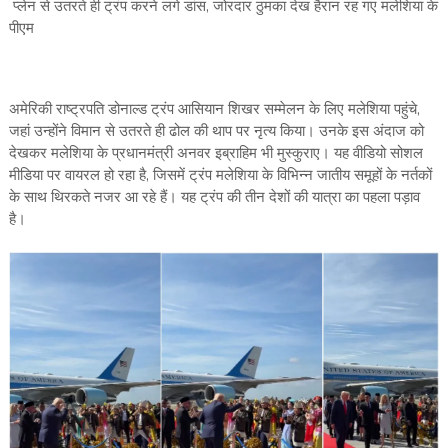
प्लेन से उतरते ही ट्रंप करने लगे डांस, जोरदार ठुमका देख हैरान रह गए मलेशिया के
पीएम
अमेरिकी राष्ट्रपति डोनाल्ड ट्रंप आसियान शिखर सम्मेलन के लिए मलेशिया पहुंचे,
जहां उन्होंने विमान से उतरते ही ढोल की थाप पर नृत्य किया। उनके इस अंदाज को
देखकर मलेशिया के प्रधानमंत्री अनवर इब्राहिम भी मुस्कुराए। यह वीडियो सोशल
मीडिया पर वायरल हो रहा है, जिसमें ट्रंप मलेशिया के विभिन्न जातीय समूहों के नर्तकों
के साथ थिरकते नजर आ रहे हैं। यह ट्रंप की तीन देशों की यात्रा का पहला पड़ाव
है।