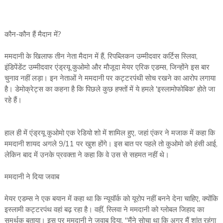
कौन-कौन हैं मैदान में?
ममदानी के खिलाफ तीन नेता मैदान में हैं, रिपब्लिकन उम्मीदवार कर्टिस स्लिवा,
इंडिपेंडेंट उम्मीदवार एंड्रयू कुओमो और मौजूदा मेयर एरिक एडम्स, जिन्होंने इस बार
चुनाव नहीं लड़ा। इन नेताओं ने ममदानी पर कट्टरपंथी सोच रखने का आरोप लगाया
है। डेमोक्रेट्स का कहना है कि पिछले कुछ हफ्तों में ये हमले 'इस्लामोफोबिक' होते जा
रहे हैं।
हाल ही में एंड्रयू कुओमो एक रेडियो शो में शामिल हुए, जहां एंकर ने मजाक में कहा कि
ममदानी शायद अगले 9/11 पर खुश होंगे। इस बात पर पहले तो कुओमो को हंसी आई,
लेकिन बाद में उनके प्रवक्ता ने कहा कि वे उस से सहमत नहीं थे।
ममदानी ने दिया जवाब
मेयर एडम्स ने एक बयान में कहा था कि न्यूयॉर्क को यूरोप नहीं बनने देना चाहिए, क्योंकि
इस्लामी कट्टरपंथ वहां बढ़ रहा है। वहीं, स्लिवा ने ममदानी को ग्लोबल जिहाद का
समर्थक बताया। इस पर ममदानी ने जवाब दिया, "मैंने सोचा था कि अगर मैं शांत रहूंगा