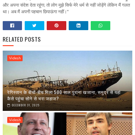
और अपना संदेश देता रहूंगा, तो लोग मुझे सिर्फ मेरे धर्म से नहीं जोड़ेंगे लेकिन मैं गलत
था। अब मैं अपनी पहचान छिपाऊंगा नहीं।"
RELATED POSTS
Videsh
रेगिस्तान के बीचों-बीच मिला 500 साल पुराना खजाना, समुद्र से यहां
कैसे पहुंचा सोने से भरा जहाज?
DECEMBER 31, 2025
Videsh