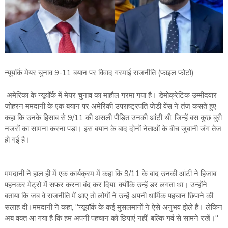
न्यूयॉर्क मेयर चुनाव 9-11 बयान पर विवाद गरमाई राजनीति (फाइल फोटो)
अमेरिका के न्यूयॉर्क में मेयर चुनाव का माहौल गरमा गया है। डेमोक्रेटिक उम्मीदवार
जोहरन ममदानी के एक बयान पर अमेरिकी उपराष्ट्रपति जेडी वेंस ने तंज कसते हुए
कहा कि उनके हिसाब से 9/11 की असली पीड़ित उनकी आंटी थी, जिन्हें बस कुछ बुरी
नजरों का सामना करना पड़ा। इस बयान के बाद दोनों नेताओं के बीच जुबानी जंग तेज
हो गई है।
ममदानी ने हाल ही में एक कार्यक्रम में कहा कि 9/11 के बाद उनकी आंटी ने हिजाब
पहनकर मेट्रो में सफर करना बंद कर दिया, क्योंकि उन्हें डर लगता था। उन्होंने
बताया कि जब वे राजनीति में आए तो लोगों ने उन्हें अपनी धार्मिक पहचान छिपाने की
सलाह दी।ममदानी ने कहा, "न्यूयॉर्क के कई मुसलमानों ने ऐसे अनुभव झेले हैं। लेकिन
अब वक्त आ गया है कि हम अपनी पहचान को छिपाएं नहीं, बल्कि गर्व से सामने रखें।"