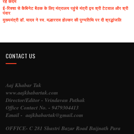
रहे कदम
ई-रिक्शा से कैबिनेट बैठक के लिए मंत्रालय पहुंचे मंत्री द्वय श्री टेटवाल और श्री
पंवार
मुख्यमंत्री डॉ. यादव ने स्व. मल्हारराव होल्कर की पुण्यतिथि पर दी श्रद्धांजलि
CONTACT US
Aaj Khabar Tak
www.aajkhabartak.com
Director/Editor - Vrindavan Pathak
Office Contact No. - 9479304413
Email - aajkhabartak@gmail.com
OFFICE- C 281 Shastri Bazar Road Baijnath Para