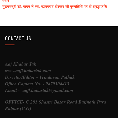
पंवार
मुख्यमंत्री डॉ. यादव ने स्व. मल्हारराव होल्कर की पुण्यतिथि पर दी श्रद्धांजलि
CONTACT US
Aaj Khabar Tak
www.aajkhabartak.com
Director/Editor - Vrindavan Pathak
Office Contact No. - 9479304413
Email - aajkhabartak@gmail.com
OFFICE- C 281 Shastri Bazar Road Baijnath Para
Raipur (C.G)