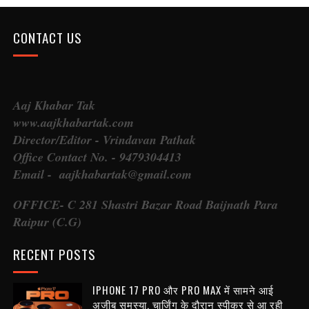
CONTACT US
Aaj Khabar Tak
www.aajkhabartak.com
Director/Editor - Vrindavan Pathak
Office Contact No. - 9479304413
Email - aajkhabartak@gmail.com
OFFICE- C 281 Shastri Bazar Road Baijnath Para
Raipur (C.G)
RECENT POSTS
IPHONE 17 PRO और PRO MAX में सामने आई
अजीब समस्या, चार्जिंग के दौरान स्पीकर से आ रही