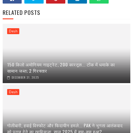
RELATED POSTS
Desh
150 किलो अमोनियम नाइट्रेट, 200 कारतूस... टोंक में धमाके का
सामान जब्त; 2 गिरफ्तार
DECEMBER 31, 2025
Desh
गोलीबारी, हवाई विस्फोट और फिदायीन हमले... PAK ने भुगता आतंकवाद
को पनाह देने का खामियाजा, साल 2025 में क्या-क्या हुआ?