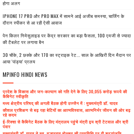
होगा अलग
IPHONE 17 PRO और PRO MAX में सामने आई अजीब समस्या, चार्जिंग के
दौरान स्पीकर से आ रही ऐसी आवाज
पेन किलर निमेसुलाइड पर केंद्र सरकार का बड़ा फैसला, 100 एमजी से ज्यादा
की टैबलेट पर लगाया बैन
30 चौके, 2 छक्के और 170 का स्ट्राइक रेट... साल के आखिरी दिन मैदान पर
आया 'पांड्या' प्रलय
MPINFO HINDI NEWS
प्रदेश के विकास और जन-कल्याण को गति देने के लिए 30,055 करोड़ रूपये की
कैबिनेट स्वीकृति
मध्य क्षेत्रीय परिषद् की अगली बैठक होगी उज्जैन में : मुख्यमंत्री डॉ. यादव
कौशल प्रशिक्षण से बढ़ रहा बेटियों का आत्मविश्वास, आत्मनिर्भर जीवन की ओर बढ़
रहे कदम
ई-रिक्शा से कैबिनेट बैठक के लिए मंत्रालय पहुंचे मंत्री द्वय श्री टेटवाल और श्री
पंवार
मुख्यमंत्री डॉ. यादव ने स्व. मल्हारराव होल्कर की पुण्यतिथि पर दी श्रद्धांजलि