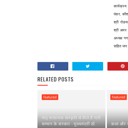
कार्यक्रम
पंवार, कौ
श्री रोड
श्री अमर स
अध्यक्ष न
सहित जन 
RELATED POSTS
featured
featured
मातृ सत्तात्मक संस्कृति से मिले हैं नारी
सम्मान के संस्कार : मुख्यमंत्री डॉ.
कला और स