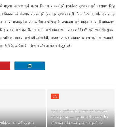
 में मछुआ कल्याण एवं मत्स्य विकास राज्यमंत्री (स्वतंत्र प्रभार) श्री नारायण सिंह
शल विकास एवं रोजगार राज्यमंत्री (स्वतंत्र प्रभार) श्री गौतम टेटवाल, सांसद राजगढ़
मल नागर, मध्यप्रदेश जन अभियान परिषद के उपाध्यक्ष श्री मोहन नागर, विधायकगण
िंह यादव, श्री हजारीलाल दांगी, श्री मोहन शर्मा, सदस्य 'दिशा'' श्री ज्ञानसिंह गुर्जर,
गर पालिका ब्यावरा श्रीमती लीलादेवी, अध्यक्ष जनपद पंचायत ब्यावरा श्रीमती राधाबाई
प्रतिनिधि, अधिकारी,
किसान और आमजन मौजूद रहे।
CG
दूरस्थ आदिवासी अंचलों को स्वास्थ्य
की नई राह — मुख्यमंत्री साय ने 57
ाहित्य मन को प्रदान
मोबाइल मेडिकल यूनिट वाहनों को