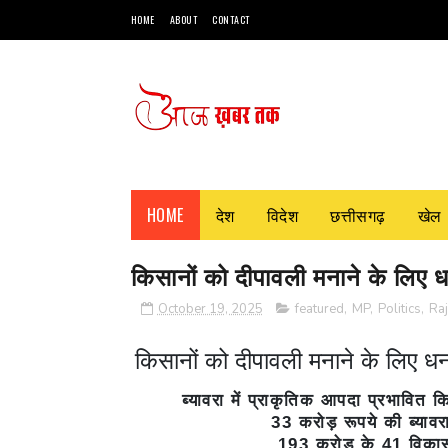
HOME
ABOUT
CONTACT
HOME
देश
विदेश
छत्तीसगढ़
खेल
किसानों को दीपावली मनाने के लिए धन
October 19, 2025
featured
,
MP
,
Politics
,
Ra
किसानों को दीपावली मनाने के लिए धन 
ब्यावरा में प्राकृतिक आपदा प्रभावित 
33 करोड़ रूपये की ब्या
193 करोड़ के 41 विकास क