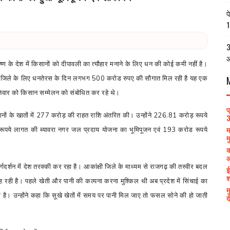
प
1
3
आ
ष्ण के देश में किसानों को दीपावली का त्यौहार मनाने के लिए धन की कोई कमी नहीं है।
ढ़ जिले के लिए धनतेरस के दिन लगभग 500 करोड रुपए की सौगात मिल रही है यह एक
ं शनिवार को किसान सम्मेलन को संबोधित कर रहे थे।
प
सानों के खातों में 277 करोड़ की राहत राशि अंतरित की। उन्होंने 226.81 करोड़ रूपये
3
म
 रूपये लागत की ब्यावरा नगर जल प्रदाय योजना का भूमिपूजन एवं 193 करोड रूपये
म
क
आ
 मार्गदर्शन में देश तरक्की कर रहा है। आकांक्षी जिले के माध्यम से राजगढ़ की तस्वीर बदल
ई
श
 बह रही है। पहले खेती और पानी की कल्पना करना मुश्किल थी अब प्रदेश में सिंचाई का
म
 है। उन्होंने कहा कि सूखे खेतों में समय पर पानी मिल जाए तो फसल सोने की हो जाती
द