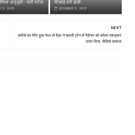
त्मिक अनुभूति : श्री पटेल
दिखाई हरी झंडी
 31, 2025
DECEMBER 31, 2025
NEXT
समोसे का पेमेंट हुआ फेल तो वेंडर ने चलती ट्रेन से पैसेंजर को कॉलर पकड़कर
उतार लिया, वीडियो वायरल