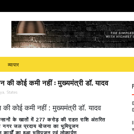
व्यापार
 की कोई कमी नहीं : मुख्यमंत्री डॉ. यादव
jya
,
States
O
की कोई कमी नहीं : मुख्यमंत्री डॉ. यादव
O
किसानों के खातों में 277 करोड़ की राहत राशि अंतरित
I
वरा नगर जल प्रदाय योजना का भूमिपूजन
स
ार्यों का हुआ भूमिपूजन एवं लोकार्पण