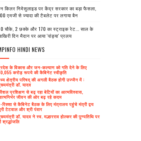
ेन किलर निमेसुलाइड पर केंद्र सरकार का बड़ा फैसला,
00 एमजी से ज्यादा की टैबलेट पर लगाया बैन
0 चौके, 2 छक्के और 170 का स्ट्राइक रेट... साल के
खिरी दिन मैदान पर आया 'पांड्या' प्रलय
MPINFO HINDI NEWS
्रदेश के विकास और जन-कल्याण को गति देने के लिए
0,055 करोड़ रूपये की कैबिनेट स्वीकृति
ध्य क्षेत्रीय परिषद् की अगली बैठक होगी उज्जैन में :
ुख्यमंत्री डॉ. यादव
ौशल प्रशिक्षण से बढ़ रहा बेटियों का आत्मविश्वास,
त्मनिर्भर जीवन की ओर बढ़ रहे कदम
-रिक्शा से कैबिनेट बैठक के लिए मंत्रालय पहुंचे मंत्री द्वय
्री टेटवाल और श्री पंवार
ुख्यमंत्री डॉ. यादव ने स्व. मल्हारराव होल्कर की पुण्यतिथि पर
ी श्रद्धांजलि