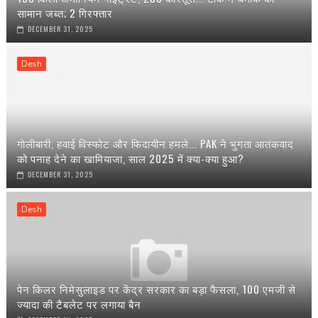
सामान जब्त; 2 गिरफ्तार
DECEMBER 31, 2025
Desh
गोलीबारी, हवाई विस्फोट और फिदायीन हमले... PAK ने भुगता आतंकवाद
को पनाह देने का खामियाजा, साल 2025 में क्या-क्या हुआ?
DECEMBER 31, 2025
Desh
पेन किलर निमेसुलाइड पर केंद्र सरकार का बड़ा फैसला, 100 एमजी से
ज्यादा की टैबलेट पर लगाया बैन