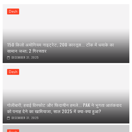
Desh
150 किलो अमोनियम नाइट्रेट, 200 कारतूस... टोंक में धमाके का
सामान जब्त; 2 गिरफ्तार
DECEMBER 31, 2025
Desh
गोलीबारी, हवाई विस्फोट और फिदायीन हमले... PAK ने भुगता आतंकवाद
को पनाह देने का खामियाजा, साल 2025 में क्या-क्या हुआ?
DECEMBER 31, 2025