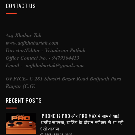
CONTACT US
Aaj Khabar Tak
www.aajkhabartak.com
Director/Editor - Vrindavan Pathak
Office Contact No. - 9479304413
Email - aajkhabartak@gmail.com
OFFICE- C 281 Shastri Bazar Road Baijnath Para
Raipur (C.G)
RECENT POSTS
IPHONE 17 PRO और PRO MAX में सामने आई
अजीब समस्या, चार्जिंग के दौरान स्पीकर से आ रही
ऐसी आवाज
DECEMBER 31, 2025