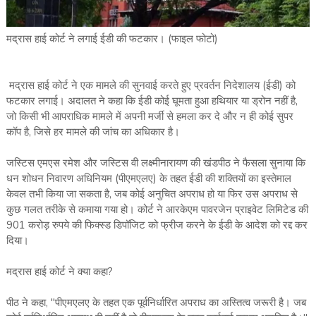
मद्रास हाई कोर्ट ने लगाई ईडी की फटकार। (फाइल फोटो)
मद्रास हाई कोर्ट ने एक मामले की सुनवाई करते हुए प्रवर्तन निदेशालय (ईडी) को
फटकार लगाई। अदालत ने कहा कि ईडी कोई घूमता हुआ हथियार या ड्रोन नहीं है,
जो किसी भी आपराधिक मामले में अपनी मर्जी से हमला कर दे और न ही कोई सुपर
कॉप है, जिसे हर मामले की जांच का अधिकार है।
जस्टिस एमएस रमेश और जस्टिस वी लक्ष्मीनारायण की खंडपीठ ने फैसला सुनाया कि
धन शोधन निवारण अधिनियम (पीएमएलए) के तहत ईडी की शक्तियों का इस्तेमाल
केवल तभी किया जा सकता है, जब कोई अनुचित अपराध हो या फिर उस अपराध से
कुछ गलत तरीके से कमाया गया हो। कोर्ट ने आरकेएम पावरजेन प्राइवेट लिमिटेड की
901 करोड़ रुपये की फिक्स्ड डिपॉजिट को फ्रीज करने के ईडी के आदेश को रद्द कर
दिया।
मद्रास हाई कोर्ट ने क्या कहा?
पीठ ने कहा, "पीएमएलए के तहत एक पूर्वनिर्धारित अपराध का अस्तित्व जरूरी है। जब