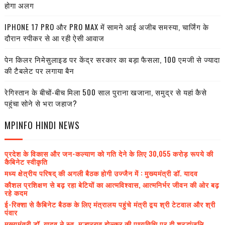
होगा अलग
IPHONE 17 PRO और PRO MAX में सामने आई अजीब समस्या, चार्जिंग के
दौरान स्पीकर से आ रही ऐसी आवाज
पेन किलर निमेसुलाइड पर केंद्र सरकार का बड़ा फैसला, 100 एमजी से ज्यादा
की टैबलेट पर लगाया बैन
रेगिस्तान के बीचों-बीच मिला 500 साल पुराना खजाना, समुद्र से यहां कैसे
पहुंचा सोने से भरा जहाज?
MPINFO HINDI NEWS
प्रदेश के विकास और जन-कल्याण को गति देने के लिए 30,055 करोड़ रूपये की
कैबिनेट स्वीकृति
मध्य क्षेत्रीय परिषद् की अगली बैठक होगी उज्जैन में : मुख्यमंत्री डॉ. यादव
कौशल प्रशिक्षण से बढ़ रहा बेटियों का आत्मविश्वास, आत्मनिर्भर जीवन की ओर बढ़
रहे कदम
ई-रिक्शा से कैबिनेट बैठक के लिए मंत्रालय पहुंचे मंत्री द्वय श्री टेटवाल और श्री
पंवार
मुख्यमंत्री डॉ. यादव ने स्व. मल्हारराव होल्कर की पुण्यतिथि पर दी श्रद्धांजलि