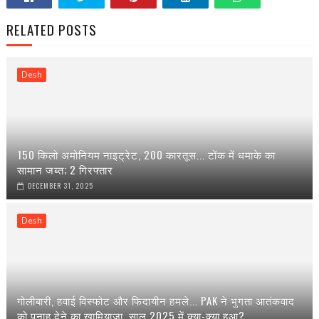
RELATED POSTS
Desh
150 किलो अमोनियम नाइट्रेट, 200 कारतूस... टोंक में धमाके का
सामान जब्त; 2 गिरफ्तार
DECEMBER 31, 2025
Desh
गोलीबारी, हवाई विस्फोट और फिदायीन हमले... PAK ने भुगता आतंकवाद
को पनाह देने का खामियाजा, साल 2025 में क्या-क्या हुआ?