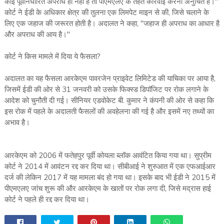
कोई पूर्वनिर्धारित अपराध ही नहीं है तो पीएमएलए के तहत कार्रवाई करना अनुचित है।"
कोर्ट ने ईडी के अधिकार क्षेत्र की तुलना एक लिमपेट माइन से की, जिसे चलाने के
लिए एक जहाज की जरूरत होती है। अदालत ने कहा, "जहाज ही अपराध का आधार है
और अपराध की आय है।"
कोर्ट ने किस मामले में दिया ये फैसला?
अदालत का यह फैसला आरकेएम पावरजेन प्राइवेट लिमिटेड की याचिका पर आया है,
जिसमें ईडी की ओर से 31 जनवरी को उसके फिक्स्ड डिपॉजिट पर रोक लगाने के
आदेश को चुनौती दी गई। सीनियर एडवोकेट बी. कुमार ने कंपनी की ओर से कहा कि
इस रोक में पहले के अदालती फैसलों की अवहेलना की गई है और इसमें नए तथ्यों का
अभाव है।
आरकेएम को 2006 में फतेहपुर पूर्वी कोयला ब्लॉक आवंटित किया गया था। सुप्रीम
कोर्ट ने 2014 में आवंटन रद्द कर दिया था। सीबीआई ने शुरुआत में एक एफआईआर
दर्ज की लेकिन 2017 में यह मामला बंद हो गया था। इसके बाद भी ईडी ने 2015 में
पीएमएलए जांच शुरू की और आरकेएम के खातों पर रोक लगा दी, जिसे मद्रास हाई
कोर्ट ने पहले ही रद्द कर दिया था।