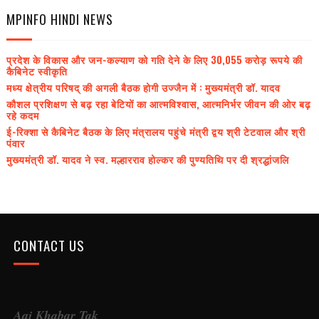
MPINFO HINDI NEWS
प्रदेश के विकास और जन-कल्याण को गति देने के लिए 30,055 करोड़ रूपये की
कैबिनेट स्वीकृति
मध्य क्षेत्रीय परिषद् की अगली बैठक होगी उज्जैन में : मुख्यमंत्री डॉ. यादव
कौशल प्रशिक्षण से बढ़ रहा बेटियों का आत्मविश्वास, आत्मनिर्भर जीवन की ओर बढ़
रहे कदम
ई-रिक्शा से कैबिनेट बैठक के लिए मंत्रालय पहुंचे मंत्री द्वय श्री टेटवाल और श्री
पंवार
मुख्यमंत्री डॉ. यादव ने स्व. मल्हारराव होल्कर की पुण्यतिथि पर दी श्रद्धांजलि
CONTACT US
Aaj Khabar Tak