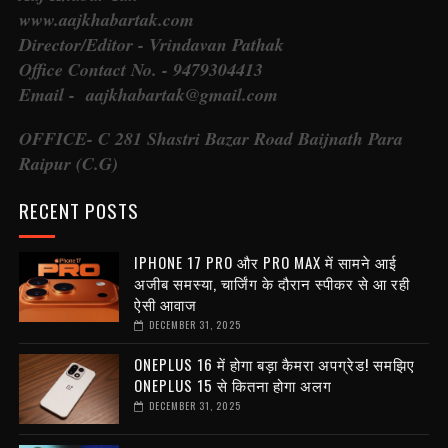
www.aajkhabartak.com
Director/Editor - Vrindavan Pathak
Office Contact No. - 9479304413
Email - aajkhabartak@gmail.com
OFFICE- C 281 Shastri Bazar Road Baijnath Para
Raipur (C.G)
RECENT POSTS
IPHONE 17 PRO और PRO MAX में सामने आई
अजीब समस्या, चार्जिंग के दौरान स्पीकर से आ रही
ऐसी आवाज
DECEMBER 31, 2025
ONEPLUS 16 में होगा बड़ा कैमरा अपग्रेड! समझिए
ONEPLUS 15 से कितना होगा अलग
DECEMBER 31, 2025