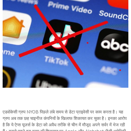
एडवोकेसी ग्रुप NYOB पिछले लंबे समय से डेटा प्राइवेसी पर काम करता है। यह
ग्रुप अब तक छह चाइनीज कंपनियों के खिलाफ शिकायत कर चुका है। इनका आरोप
है कि ये ऐप्स यूजर्स के डेटा को अवैध तरीके से चीन में मौजूद अपने सर्वर में भेज रही