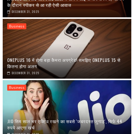
के दौरान स्पीकर से आ रही ऐसी आवाज
DECEMBER 31, 2025
Business
ONEPLUS 16 में होगा बड़ा कैमरा अपग्रेड! समझिए ONEPLUS 15 से
कितना होगा अलग
DECEMBER 31, 2025
Business
JIO सिम साल भर एक्टिव रखने का सबसे 'जबरदस्त जुगाड़', सिर्फ 44
रुपये आएगा खर्च