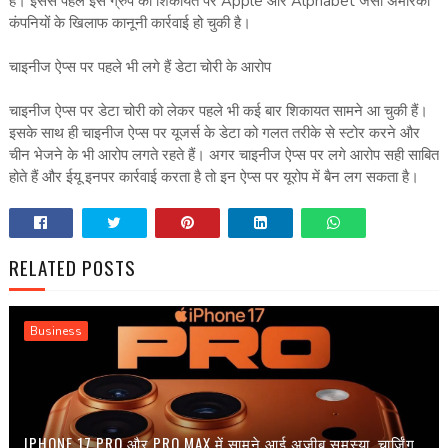
हैं। इससे पहले इस ग्रुप की शिकायत पर Apple और Alphabet जैसी अमेरिकी
कंपनियों के खिलाफ कानूनी कार्रवाई हो चुकी है।
चाइनीज ऐप्स पर पहले भी लगे हैं डेटा चोरी के आरोप
चाइनीज ऐप्स पर डेटा चोरी को लेकर पहले भी कई बार शिकायत सामने आ चुकी हैं।
इसके साथ ही चाइनीज ऐप्स पर यूजर्स के डेटा को गलत तरीके से स्टोर करने और
चीन भेजने के भी आरोप लगते रहते हैं। अगर चाइनीज ऐप्स पर लगे आरोप सही साबित
होते हैं और ईयू इनपर कार्रवाई करता है तो इन ऐप्स पर यूरोप में बैन लग सकता है।
RELATED POSTS
Business
IPHONE 17 PRO और PRO MAX में सामने आई अजीब समस्या, चार्जिंग