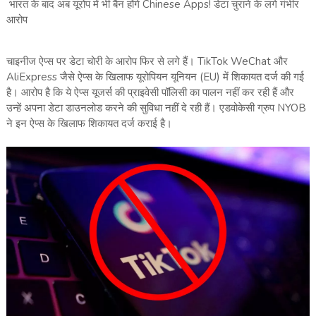
भारत के बाद अब यूरोप में भी बैन होंगे Chinese Apps! डेटा चुराने के लगे गंभीर
आरोप
चाइनीज ऐप्स पर डेटा चोरी के आरोप फिर से लगे हैं। TikTok WeChat और
AliExpress जैसे ऐप्स के खिलाफ यूरोपियन यूनियन (EU) में शिकायत दर्ज की गई
है। आरोप है कि ये ऐप्स यूजर्स की प्राइवेसी पॉलिसी का पालन नहीं कर रही हैं और
उन्हें अपना डेटा डाउनलोड करने की सुविधा नहीं दे रही हैं। एडवोकेसी ग्रुप NYOB
ने इन ऐप्स के खिलाफ शिकायत दर्ज कराई है।