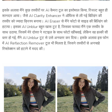
इसके अलावा मैंने कुछ तस्वीरों पर AI कैमरा टूल का इस्तेमाल किया, रिजल्ट बहुत ही
शानदार आया। जैसे AI Clarity Enhancer ने ऑफिस से ली गई बिल्डिंग की
तस्वीर को ज्यादा क्रिस्प बनाया। AI Eraser से मैंने फोटो से साइड की बिल्डिंग को
हटाया। इसका AI Unblur बहुत खास टूट है, जिसका फायदा मैंने एक तस्वीर के
साथ उठाया, जिसमें मेरे दोस्त ने स्टाइल के साथ फोटो खींचवाई, लेकिन वह हल्की सी
ब्लर हो गई, मैंने AI Unblur टूट से उसे अनब्लर कर दिया। इसके अलावा इस फोन
में AI Reflection Remover टूल भी मिलता है, जिसने तस्वीरों से अनचाहे
रिफ्लेक्शन को हटाने में मदद की।