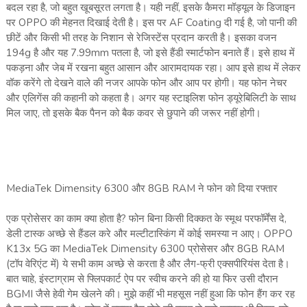
बदल रहा है, जो बहुत खूबसूरत लगता है। यही नहीं, इसके कैमरा मॉड्यूल के डिजाइन
पर OPPO की मेहनत दिखाई देती है। इस पर AF Coating दी गई है, जो पानी की
छीटें और किसी भी तरह के निशान से रेजिस्टेंस प्रदान करती है। इसका वजन
194g है और यह 7.99mm पतला है, जो इसे हैंडी स्मार्टफोन बनाते हैं। इसे हाथ में
पकड़ना और जेब में रखना बहुत आसान और आरामदायक रहा। आप इसे हाथ में लेकर
वॉक करेंगे तो देखने वाले की नजर आपके फोन और आप पर होगी। यह फोन नेचर
और एलिगेंस की कहानी को कहता है। अगर यह स्टाइलिश फोन ड्यूरेबिलिटी के साथ
मिल जाए, तो इसके बैक पैनन को बैक कवर से छुपाने की जरूर नहीं होगी।
MediaTek Dimensity 6300 और 8GB RAM ने फोन को दिया रफ्तार
एक प्रोसेसर का काम क्या होता है? फोन बिना किसी दिक्कत के स्मूथ परफॉर्मेंस दे,
डेली टास्क अच्छे से हैंडल करे और मल्टीटास्किंग में कोई समस्या न आए। OPPO
K13x 5G का MediaTek Dimensity 6300 प्रोसेसर और 8GB RAM
(टॉप वेरिएंट में) ये सभी काम अच्छे से करता है और लैग-फ्री एक्सपीरियंस देता है।
बात चाहे, इंस्टाग्राम से फ्लिपकार्ट ऐप पर स्वीच करने की हो या फिर उसी दौरान
BGMI जैसे हेवी गेम खेलने की। मुझे कहीं भी महसूस नहीं हुआ कि फोन हैंग कर रह