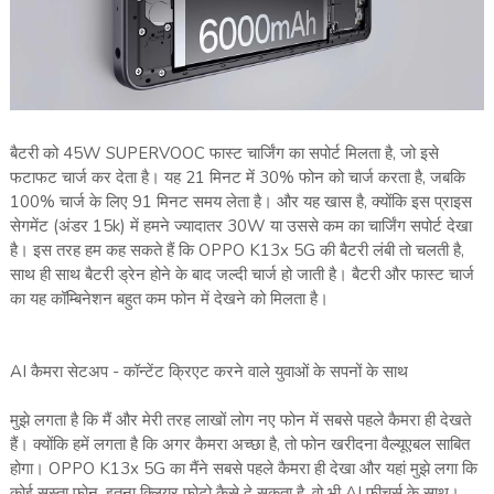
बैटरी को 45W SUPERVOOC फास्ट चार्जिंग का सपोर्ट मिलता है, जो इसे
फटाफट चार्ज कर देता है। यह 21 मिनट में 30% फोन को चार्ज करता है, जबकि
100% चार्ज के लिए 91 मिनट समय लेता है। और यह खास है, क्योंकि इस प्राइस
सेगमेंट (अंडर 15k) में हमने ज्यादातर 30W या उससे कम का चार्जिंग सपोर्ट देखा
है। इस तरह हम कह सकते हैं कि OPPO K13x 5G की बैटरी लंबी तो चलती है,
साथ ही साथ बैटरी ड्रेन होने के बाद जल्दी चार्ज हो जाती है। बैटरी और फास्ट चार्ज
का यह कॉम्बिनेशन बहुत कम फोन में देखने को मिलता है।
AI कैमरा सेटअप - कॉन्टेंट क्रिएट करने वाले युवाओं के सपनों के साथ
मुझे लगता है कि मैं और मेरी तरह लाखों लोग नए फोन में सबसे पहले कैमरा ही देखते
हैं। क्योंकि हमें लगता है कि अगर कैमरा अच्छा है, तो फोन खरीदना वैल्यूएबल साबित
होगा। OPPO K13x 5G का मैंने सबसे पहले कैमरा ही देखा और यहां मुझे लगा कि
कोई सस्ता फोन, इतना क्लियर फोटो कैसे दे सकता है, वो भी AI फीचर्स के साथ।