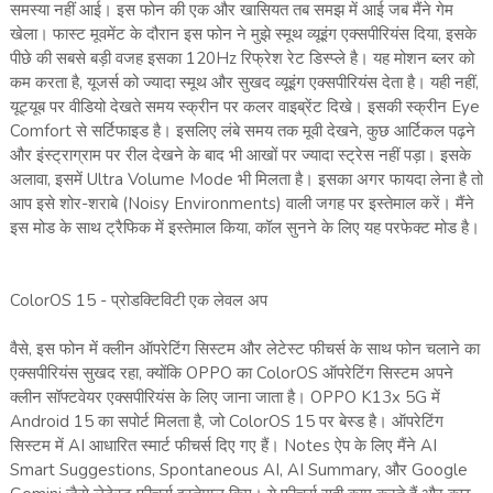
समस्या नहीं आई। इस फोन की एक और खासियत तब समझ में आई जब मैंने गेम
खेला। फास्ट मूवमेंट के दौरान इस फोन ने मुझे स्मूथ व्यूइंग एक्सपीरियंस दिया, इसके
पीछे की सबसे बड़ी वजह इसका 120Hz रिफ्रेश रेट डिस्प्ले है। यह मोशन ब्लर को
कम करता है, यूजर्स को ज्यादा स्मूथ और सुखद व्यूइंग एक्सपीरियंस देता है। यही नहीं,
यूट्यूब पर वीडियो देखते समय स्क्रीन पर कलर वाइब्रेंट दिखे। इसकी स्क्रीन Eye
Comfort से सर्टिफाइड है। इसलिए लंबे समय तक मूवी देखने, कुछ आर्टिकल पढ़ने
और इंस्ट्राग्राम पर रील देखने के बाद भी आखों पर ज्यादा स्ट्रेस नहीं पड़ा। इसके
अलावा, इसमें Ultra Volume Mode भी मिलता है। इसका अगर फायदा लेना है तो
आप इसे शोर-शराबे (Noisy Environments) वाली जगह पर इस्तेमाल करें। मैंने
इस मोड के साथ ट्रैफिक में इस्तेमाल किया, कॉल सुनने के लिए यह परफेक्ट मोड है।
ColorOS 15 - प्रोडक्टिविटी एक लेवल अप
वैसे, इस फोन में क्लीन ऑपरेटिंग सिस्टम और लेटेस्ट फीचर्स के साथ फोन चलाने का
एक्सपीरियंस सुखद रहा, क्योंकि OPPO का ColorOS ऑपरेटिंग सिस्टम अपने
क्लीन सॉफ्टवेयर एक्सपीरियंस के लिए जाना जाता है। OPPO K13x 5G में
Android 15 का सपोर्ट मिलता है, जो ColorOS 15 पर बेस्ड है। ऑपरेटिंग
सिस्टम में AI आधारित स्मार्ट फीचर्स दिए गए हैं। Notes ऐप के लिए मैंने AI
Smart Suggestions, Spontaneous AI, AI Summary, और Google