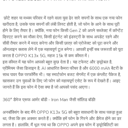
छोटे शहर या मध्यम परिवार में रहने वाला युवा ढेर सारे सपनों के साथ एक नया फोन
खरीदता है, उसके पास सपनों की लंबी लिस्ट होती है, जो फोन के आने के साथ पूरी
होने के लिए तैयार है। क्योंकि, नया फोन किसी Gen Z को अपने सब्जेक्ट में कॉन्टेंट
क्रिएट करने का मौका देगा, किसी इंटर्नट को इंडस्ट्री के साथ अपडेट रहने और
सीवी तैयार करने में मदद करेगा और किसी छात्र को प्रोजेक्ट को पूरा करने और
ऑनलाइन क्लास लेने में एक महत्वपूर्ण टूल बनेगा। आपकी इन्हीं सब जरूरतों को पूरा
करता है OPPO K13x 5G, महज 15k से कम कीमत में।
इस कीमत में यह फोन आपको बहुत कुछ देता है। यह टफेस्ट और ड्यूरेबल है,
प्रीमियम जैसा डिजाइन है, AI आधारित कैमरा फीचर है और 6000 mAh बैटरी के
साथ पावर पैक परफॉर्मेंस भी। यह स्मार्टफोन बजट सेगमेंट में एक कंप्लीट पैकेज है,
खासकर उन युवाओं के लिए जो फोन को महत्वपूर्ण एसेट के रूप में देखते हैं। आइए
जानते हैं कि इस फोन में ऐसा क्या है जो आपको पसंद आएगा।
360° डैमेज प्रूफ आर्मर बॉडी - Iron Man जैसी सॉलिड बॉडी!
अनबॉक्सिंग के बाद मैंने OPPO K13x 5G को बहुत सावधानी के साथ पकड़ा हुआ
था, जैसा कि हम अक्सर करते हैं। क्योंकि हमें फोन के गिरने और डैमेज होने का डर
लगता है। हालांकि, मैं भूल गया था कि OPPO अपने इस फोन में ड्यूरेबिलिटी का