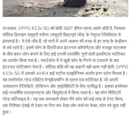
दरअसल, OPPO K13x 5G की बॉडी 360° डैमेज प्रूफ आर्मर बॉडी है, जिसका
सॉलिड डिजाइन समुद्री स्पॉन्ज (समुद्री छिद्रपूर्ण जीव) के नेचुरल रेजिलिएंस से
इंस्पायर्ड है। ये ऐसे जीव हैं, जो पानी में अपने आकार की वजह से हर तरह के कंडीशन
से बचे रहते हैं। इसमें फोन के क्रिटिकल इंटरनल कॉम्पोनेंट्स और मजबूत स्ट्रक्चर
के बीच बफर जोन बनाने के लिए हाई एनर्जी-एब्जॉर्बिंग गुणों वाली इलास्टिक मटेरियल
का उपयोग किया गया है। स्मार्टफोन में ये खूबी फोन के गिरने या टकराने के बाद
इंटरनल प्रोटेक्शन देता है। सॉलिड बॉडी की यह कहानी यही खत्म नहीं होती, OPPO
K13x 5G में आपको AM04 हाई स्ट्रेंथ एल्यूमीनियम अलॉय इनर फ्रेम मिलता है।
यह एयरोस्पेस-ग्रेड एडिटिव मैन्यूफैक्चरिंग से प्राप्त एक मटेरियल है, जो अपनी
असाधारण रिजिडिटी, प्रेसिजन और ड्यूरेबिलिटी के लिए प्रसिद्ध है। इसका इस्तेमाल
हाई-परफॉर्मेंस एयरक्राफ्ट्स और सिमुलेटर्स में किया जाता है। यह फोन मिलिट्री
ग्रेड सर्टिफाइड है। यह सब जानकारी लेकर मैंने फोन को कई तरह से टेस्ट किया,
एक निश्चित उंचाई से टेबल पर गिरा कर देखा और फर्स पर फेका, फोन को कुछ नहीं
हुआ।