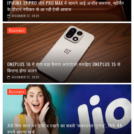
IPHONE 17 PRO और PRO MAX में सामने आई अजीब समस्या, चार्जिंग
के दौरान स्पीकर से आ रही ऐसी आवाज
DECEMBER 31, 2025
Business
ONEPLUS 16 में होगा बड़ा कैमरा अपग्रेड! समझिए ONEPLUS 15 से
कितना होगा अलग
DECEMBER 31, 2025
Business
JIO सिम साल भर एक्टिव रखने का सबसे 'जबरदस्त जुगाड़', सिर्फ 44
रुपये आएगा खर्च