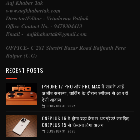
Aaj Khabar Tak
www.aajkhabartak.com
Director/Editor - Vrindavan Pathak
Office Contact No. - 9479304413
Email - aajkhabartak@gmail.com
OFFICE- C 281 Shastri Bazar Road Baijnath Para
Raipur (C.G)
RECENT POSTS
IPHONE 17 PRO और PRO MAX में सामने आई
अजीब समस्या, चार्जिंग के दौरान स्पीकर से आ रही
ऐसी आवाज
DECEMBER 31, 2025
ONEPLUS 16 में होगा बड़ा कैमरा अपग्रेड! समझिए
ONEPLUS 15 से कितना होगा अलग
DECEMBER 31, 2025