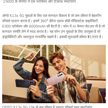
15000 के सेगमेंट में एक भरोसेमंद और टिकाऊ स्मार्टफोन
ओप्पो K13x 5G युवाओं के लिए एक शानदार विकल्प है जो कम कीमत में बेहतरीन
फीचर्स प्रदान करता है। इसमें 360° डैमेज प्रूफ बॉडी मीडियाटेक डाइमेंसिटी
6300 प्रोसेसर और 6000mAh की बैटरी है। फोन में AI कैमरा सेटअप भी है जो
शानदार तस्वीरें लेने में मदद करता है। यह फोन उन युवाओं के लिए उपयुक्त है जो
ड्यूरेबिलिटी और पावरफुल परफॉर्मेंस चाहते हैं। इसकी शुरुआती कीमत ₹11999 है।
OPPO K13x 5G 15k से कम कीमत में दमदार फीचर्स वाला स्मार्टफोन