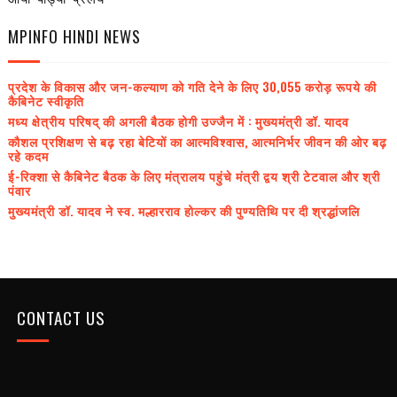
MPINFO HINDI NEWS
प्रदेश के विकास और जन-कल्याण को गति देने के लिए 30,055 करोड़ रूपये की
कैबिनेट स्वीकृति
मध्य क्षेत्रीय परिषद् की अगली बैठक होगी उज्जैन में : मुख्यमंत्री डॉ. यादव
कौशल प्रशिक्षण से बढ़ रहा बेटियों का आत्मविश्वास, आत्मनिर्भर जीवन की ओर बढ़
रहे कदम
ई-रिक्शा से कैबिनेट बैठक के लिए मंत्रालय पहुंचे मंत्री द्वय श्री टेटवाल और श्री
पंवार
मुख्यमंत्री डॉ. यादव ने स्व. मल्हारराव होल्कर की पुण्यतिथि पर दी श्रद्धांजलि
CONTACT US