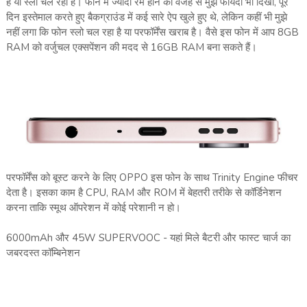
है या स्लो चल रहा है। फोन में ज्यादा रैम होने की वजह से मुझे फायदा भी दिखा, पूरे
दिन इस्तेमाल करते हुए बैकग्राउंड में कई सारे ऐप खुले हुए थे, लेकिन कहीं भी मुझे
नहीं लगा कि फोन स्लो चल रहा है या परफॉर्मेंस खराब है। वैसे इस फोन में आप 8GB
RAM को वर्जुचल एक्सपेंशन की मदद से 16GB RAM बना सकते हैं।
परफॉर्मेंस को बूस्ट करने के लिए OPPO इस फोन के साथ Trinity Engine फीचर
देता है। इसका काम है CPU, RAM और ROM में बेहतरी तरीके से कॉर्डिनेशन
करना ताकि स्मूथ ऑपरेशन में कोई परेशानी न हो।
6000mAh और 45W SUPERVOOC - यहां मिले बैटरी और फास्ट चार्ज का
जबरदस्त कॉम्बिनेशन