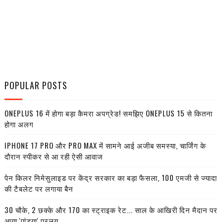
POPULAR POSTS
ONEPLUS 16 में होगा बड़ा कैमरा अपग्रेड! समझिए ONEPLUS 15 से कितना
होगा अलग
IPHONE 17 PRO और PRO MAX में सामने आई अजीब समस्या, चार्जिंग के
दौरान स्पीकर से आ रही ऐसी आवाज
पेन किलर निमेसुलाइड पर केंद्र सरकार का बड़ा फैसला, 100 एमजी से ज्यादा
की टैबलेट पर लगाया बैन
30 चौके, 2 छक्के और 170 का स्ट्राइक रेट... साल के आखिरी दिन मैदान पर
आया 'पांड्या' प्रलय