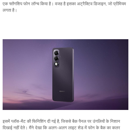
एक फ्लैगशिप फोन लॉन्च किया है। वजह है इसका अट्रैक्टिव डिजाइन, जो प्रीमियम
लगता है।
इसमें ग्लॉस-मैट की फिनिशिंग दी गई है, जिससे बैक पैनल पर उंगलियों के निशान
दिखाई नहीं देते। मैंने देखा कि अलग-अलग लाइट शेड में फोन के बैक का कलर