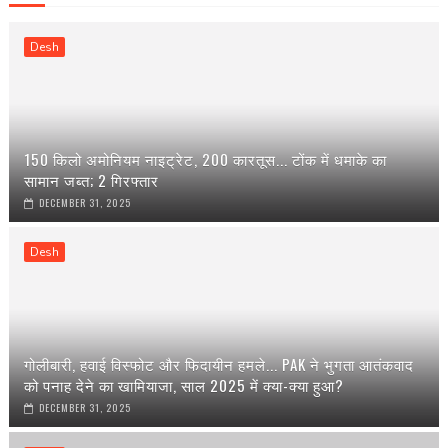
Desh
150 किलो अमोनियम नाइट्रेट, 200 कारतूस... टोंक में धमाके का
सामान जब्त; 2 गिरफ्तार
DECEMBER 31, 2025
Desh
गोलीबारी, हवाई विस्फोट और फिदायीन हमले... PAK ने भुगता आतंकवाद
को पनाह देने का खामियाजा, साल 2025 में क्या-क्या हुआ?
DECEMBER 31, 2025