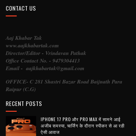
CONTACT US
Aaj Khabar Tak
www.aajkhabartak.com
Director/Editor - Vrindavan Pathak
Office Contact No. - 9479304413
Email - aajkhabartak@gmail.com
OFFICE- C 281 Shastri Bazar Road Baijnath Para
Raipur (C.G)
RECENT POSTS
IPHONE 17 PRO और PRO MAX में सामने आई
अजीब समस्या, चार्जिंग के दौरान स्पीकर से आ रही
ऐसी आवाज