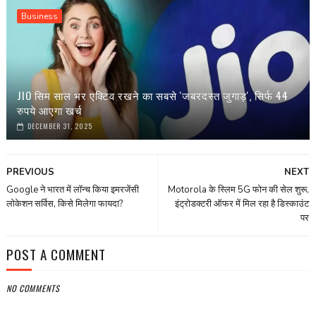
Business
JIO सिम साल भर एक्टिव रखने का सबसे 'जबरदस्त जुगाड़', सिर्फ 44
रुपये आएगा खर्च
DECEMBER 31, 2025
PREVIOUS
NEXT
Google ने भारत में लॉन्च किया इमरजेंसी
Motorola के स्लिम 5G फोन की सेल शुरू,
लोकेशन सर्विस, किसे मिलेगा फायदा?
इंट्रोडक्टरी ऑफर में मिल रहा है डिस्काउंट
पर
POST A COMMENT
NO COMMENTS