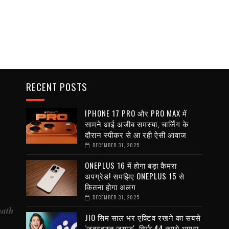
RECENT POSTS
IPHONE 17 PRO और PRO MAX में
सामने आई अजीब समस्या, चार्जिंग के
दौरान स्पीकर से आ रही ऐसी आवाज
DECEMBER 31, 2025
ONEPLUS 16 में होगा बड़ा कैमरा
अपग्रेड! समझिए ONEPLUS 15 से
कितना होगा अलग
DECEMBER 31, 2025
nath
JIO सिम साल भर एक्टिव रखने का सबसे
'जबरदस्त जुगाड़', सिर्फ 44 रुपये आएगा