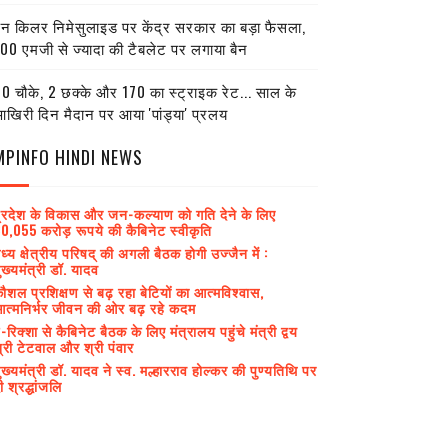
ेन किलर निमेसुलाइड पर केंद्र सरकार का बड़ा फैसला,
00 एमजी से ज्यादा की टैबलेट पर लगाया बैन
0 चौके, 2 छक्के और 170 का स्ट्राइक रेट... साल के
खिरी दिन मैदान पर आया 'पांड्या' प्रलय
MPINFO HINDI NEWS
्रदेश के विकास और जन-कल्याण को गति देने के लिए
0,055 करोड़ रूपये की कैबिनेट स्वीकृति
ध्य क्षेत्रीय परिषद् की अगली बैठक होगी उज्जैन में :
ुख्यमंत्री डॉ. यादव
ौशल प्रशिक्षण से बढ़ रहा बेटियों का आत्मविश्वास,
त्मनिर्भर जीवन की ओर बढ़ रहे कदम
-रिक्शा से कैबिनेट बैठक के लिए मंत्रालय पहुंचे मंत्री द्वय
्री टेटवाल और श्री पंवार
ुख्यमंत्री डॉ. यादव ने स्व. मल्हारराव होल्कर की पुण्यतिथि पर
ी श्रद्धांजलि