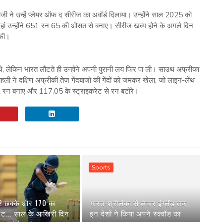
 ने उन्हें प्लेयर ऑफ द सीरीज का अवॉर्ड दिलाया। उन्होंने साल 2025 को
हां उन्होंने 651 रन 65 की औसत से बनाए। सीरीज खत्म होने के अगले दिन
 की।
े थे, लेकिन भारत लौटते ही उन्होंने अपनी पुरानी लय फिर पा ली। साउथ अफ्रीका
हली ने दक्षिण अफ्रीकी तेज गेंदबाजों की गेंदों को जमकर खेला, जो लाइन-लेंथ
ल 302 रन बनाए और 117.05 के स्ट्राइकरेट से रन बटोरे।
Sports
 2 छक्के और 170 का
भारत-श्रीलंका से लेकर इंग्‍लैंड तक,
रेट... साल के आखिरी दिन
इन देशों ने किया अपने स्‍क्वॉड का