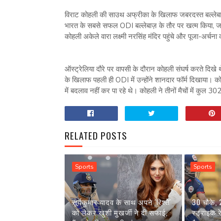
विराट कोहली की साउथ अफ्रीका के खिलाफ जबरदस्त बल्लेबाजी
भारत के सबसे सफल ODI बल्लेबाज़ के तौर पर खत्म किया, ज
कोहली अकेले वारा लक्ष्मी नरसिंह मंदिर पहुंचे और पूजा-अर्चना
ऑस्ट्रेलिया दौरे पर वापसी के दौरान कोहली संघर्ष करते दिख
के खिलाफ पहली ही ODI में उन्होंने शानदार फॉर्म दिखाया। को
में बदलाव नहीं कर पा रहे थे। कोहली ने तीनों मैचों में कु
RELATED POSTS
Sports
Sports
सूर्यकुमार यादव के साथ अपने 'रिश्ते'
30 चौके,
को लेकर खुशी मुखर्जी ने दी सफाई,
स्ट्राइक 