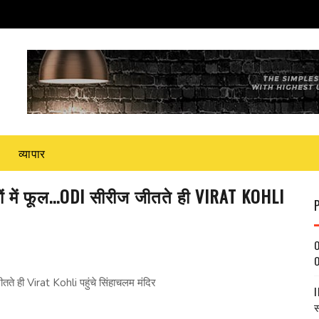
व्यापार
ं में फूल...ODI सीरीज जीतते ही VIRAT KOHLI
O
O
तते ही Virat Kohli पहुंचे सिंहाचलम मंदिर
I
स