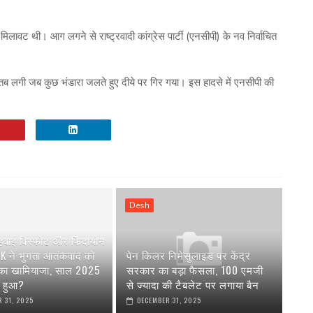
में मिलावट थी। आग लगने से राष्ट्रवादी कांग्रेस पार्टी (एनसीपी) के नव निर्वाचित
 तब लगी जब कुछ भंडारा जलते हुए दीये पर गिर गया। इस हादसे में एनसीपी की
।
Desh
 हवाई विस्फोट और फिदायीन
AK ने भुगता आतंकवाद को
पेन किलर निमेसुलाइड पर केंद्र
 का खामियाजा, साल 2025
सरकार का बड़ा फैसला, 100 एमजी
या हुआ?
से ज्यादा की टैबलेट पर लगाया बैन
 31, 2025
DECEMBER 31, 2025