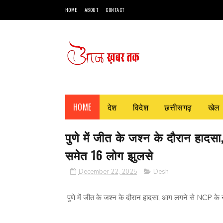
HOME
ABOUT
CONTACT
HOME
देश
विदेश
छत्तीसगढ़
खेल
पुणे में जीत के जश्न के दौरान हादस
समेत 16 लोग झुलसे
December 22, 2025
Desh
पुणे में जीत के जश्न के दौरान हादसा, आग लगने से NCP के न