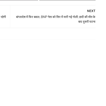
NEXT
 रहेगी
बांग्लादेश में फिर बवाल, BNP नेता को सिर में मारी गई गोली; हादी की मौत के
बाद दूसरी घटना