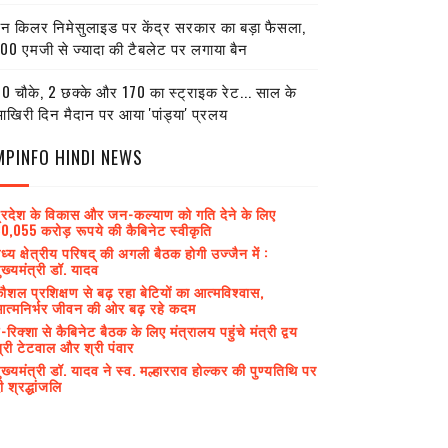
ेन किलर निमेसुलाइड पर केंद्र सरकार का बड़ा फैसला,
00 एमजी से ज्यादा की टैबलेट पर लगाया बैन
0 चौके, 2 छक्के और 170 का स्ट्राइक रेट... साल के
खिरी दिन मैदान पर आया 'पांड्या' प्रलय
MPINFO HINDI NEWS
्रदेश के विकास और जन-कल्याण को गति देने के लिए
0,055 करोड़ रूपये की कैबिनेट स्वीकृति
ध्य क्षेत्रीय परिषद् की अगली बैठक होगी उज्जैन में :
ुख्यमंत्री डॉ. यादव
ौशल प्रशिक्षण से बढ़ रहा बेटियों का आत्मविश्वास,
त्मनिर्भर जीवन की ओर बढ़ रहे कदम
-रिक्शा से कैबिनेट बैठक के लिए मंत्रालय पहुंचे मंत्री द्वय
्री टेटवाल और श्री पंवार
ुख्यमंत्री डॉ. यादव ने स्व. मल्हारराव होल्कर की पुण्यतिथि पर
ी श्रद्धांजलि