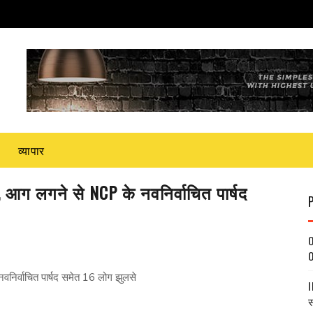
व्यापार
ा, आग लगने से NCP के नवनिर्वाचित पार्षद
O
O
वनिर्वाचित पार्षद समेत 16 लोग झुलसे
I
स