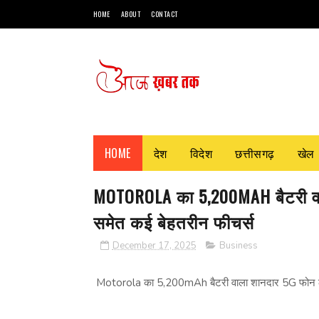
HOME
ABOUT
CONTACT
HOME
देश
विदेश
छत्तीसगढ़
खेल
MOTOROLA का 5,200MAH बैटरी वा
समेत कई बेहतरीन फीचर्स
December 17, 2025
Business
Motorola का 5,200mAh बैटरी वाला शानदार 5G फोन लॉ