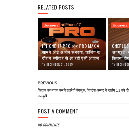
RELATED POSTS
Business
Business
IPHONE 17 PRO और PRO MAX में
ONEPLUS 1
सामने आई अजीब समस्या, चार्जिंग के
अपग्रेड!
दौरान स्पीकर से आ रही ऐसी आवाज
कितना हो
DECEMBER 31, 2025
DECEMBER
PREVIOUS
खिताब का बचाव करने उतरेगी बेंगलुरु, वेंकटेश अय्यर ने प्‍लेइंग 11 को दी
मजबूती
POST A COMMENT
NO COMMENTS