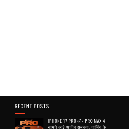
RECENT POSTS
IPHONE 17 PRO और PRO MAX में
सामने आई अजीब समस्या, चार्जिंग के