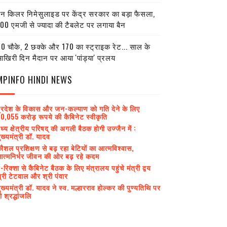
ेन किलर निमेसुलाइड पर केंद्र सरकार का बड़ा फैसला,
00 एमजी से ज्यादा की टैबलेट पर लगाया बैन
0 चौके, 2 छक्के और 170 का स्ट्राइक रेट... साल के
खिरी दिन मैदान पर आया 'पांड्या' प्रलय
MPINFO HINDI NEWS
्रदेश के विकास और जन-कल्याण को गति देने के लिए
0,055 करोड़ रूपये की कैबिनेट स्वीकृति
ध्य क्षेत्रीय परिषद् की अगली बैठक होगी उज्जैन में :
ुख्यमंत्री डॉ. यादव
ौशल प्रशिक्षण से बढ़ रहा बेटियों का आत्मविश्वास,
त्मनिर्भर जीवन की ओर बढ़ रहे कदम
-रिक्शा से कैबिनेट बैठक के लिए मंत्रालय पहुंचे मंत्री द्वय
्री टेटवाल और श्री पंवार
ुख्यमंत्री डॉ. यादव ने स्व. मल्हारराव होल्कर की पुण्यतिथि पर
ी श्रद्धांजलि