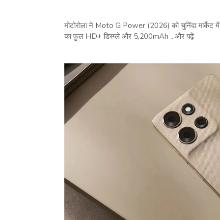
मोटोरोला ने Moto G Power (2026) को चुनिंदा मार्केट म
का फुल HD+ डिस्प्ले और 5,200mAh ...और पढ़ें