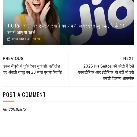
JIO सिम साल भर एक्टिव रखने का सबसे 'जबरदस्त जुगाड़', सिर्फ 44
रुपये आएगा खर्च
DECEMBER 31, 2025
PREVIOUS
NEXT
डबल सेंचुरी से चूके वैभव सूर्यवंशी, नहीं तोड़
2025 Kia Seltos की फोटो में देखें
पाए अंबाती रायडू का 23 साल पुराना रिकॉर्ड
एक्‍सटीरियर और इंटीरियर, वो बातें जो इसे
बनाती हैं इतना आकर्षक
POST A COMMENT
NO COMMENTS