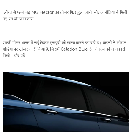
लॉन्‍च से पहले नई MG Hector का टीजर फिर हुआ जारी, सोशल मीडिया से मिली
नए रंग की जानकारी
एमजी मोटर भारत में नई हेक्टर एसयूवी को लॉन्च करने जा रही है। कंपनी ने सोशल
मीडिया पर टीजर जारी किया है, जिसमें Celadon Blue रंग विकल्प की जानकारी
मिली ...और पढ़ें