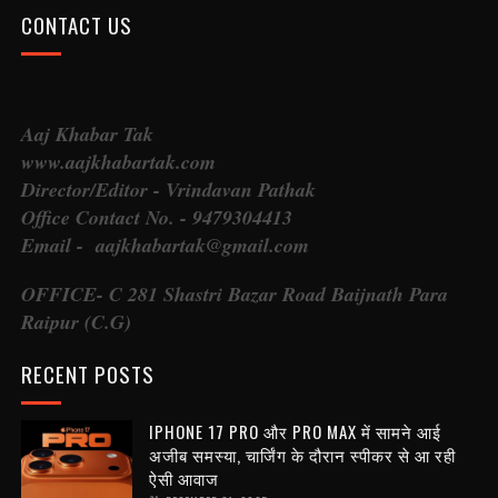
CONTACT US
Aaj Khabar Tak
www.aajkhabartak.com
Director/Editor - Vrindavan Pathak
Office Contact No. - 9479304413
Email - aajkhabartak@gmail.com
OFFICE- C 281 Shastri Bazar Road Baijnath Para
Raipur (C.G)
RECENT POSTS
IPHONE 17 PRO और PRO MAX में सामने आई
अजीब समस्या, चार्जिंग के दौरान स्पीकर से आ रही
ऐसी आवाज