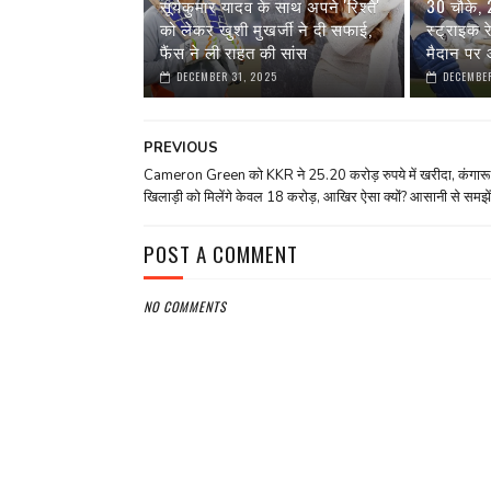
सूर्यकुमार यादव के साथ अपने 'रिश्ते'
30 चौके,
को लेकर खुशी मुखर्जी ने दी सफाई,
स्ट्राइक 
फैंस ने ली राहत की सांस
मैदान पर आ
DECEMBER 31, 2025
DECEMBER
PREVIOUS
Cameron Green को KKR ने 25.20 करोड़ रुपये में खरीदा, कंगारू
खिलाड़ी को मिलेंगे केवल 18 करोड़, आखिर ऐसा क्‍यों? आसानी से समझें
POST A COMMENT
NO COMMENTS