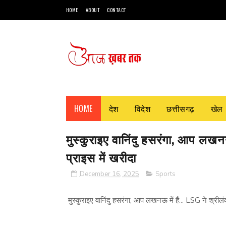
HOME
ABOUT
CONTACT
HOME
देश
विदेश
छत्तीसगढ़
खेल
मुस्‍कुराइए वानिंदु हसरंगा, आप लखन
प्राइस में खरीदा
December 16, 2025
Sports
मुस्‍कुराइए वानिंदु हसरंगा, आप लखनऊ में हैं... LSG ने श्री