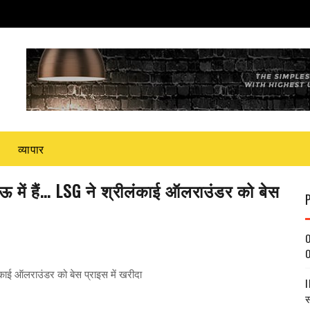
व्यापार
ऊ में हैं... LSG ने श्रीलंकाई ऑलराउंडर को बेस
O
O
लंकाई ऑलराउंडर को बेस प्राइस में खरीदा
I
स