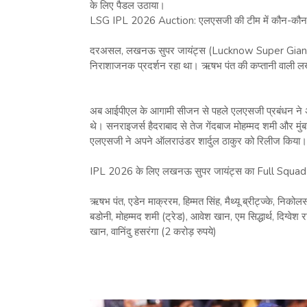
के लिए पैडल उठाया।
LSG IPL 2026 Auction: एलएसजी की टीम में कौन-कौन
दरअसल, लखनऊ सुपर जायंट्स (Lucknow Super Giants
निराशाजनक प्रदर्शन रहा था। ऋषभ पंत की कप्तानी वाली ल
अब आईपीएल के आगामी सीजन से पहले एलएसजी प्रबंधन ने अपने
थे। सनराइजर्स हैदराबाद से तेज गेंदबाज मोहम्मद शमी और मुंबई 
एलएसजी ने अपने ऑलराउंडर शार्दुल ठाकुर को रिलीज किया।
IPL 2026 के लिए लखनऊ सुपर जायंट्स का Full Squad
ऋषभ पंत, एडेन माक्ररम, हिम्मत सिंह, मैथ्यू ब्रीट्ज्के, निक
बडोनी, मोहम्मद शमी (ट्रेड), आवेश खान, एम सिद्धार्थ, दिग्वेश 
खान, वानिंदु हसरंगा (2 करोड़ रुपये)