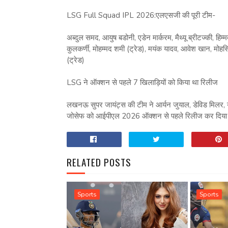
LSG Full Squad IPL 2026:एलएसजी की पूरी टीम-
अब्दुल समद, आयुष बडोनी, एडेन मार्करम, मैथ्यू ब्रीटज्की, हि
कुलकर्णी, मोहम्मद शमी (ट्रेड), मयंक यादव, आवेश खान, मोहसिन 
(ट्रेड)
LSG ने ऑक्शन से पहले 7 खिलाड़ियों को किया था रिलीज
लखनऊ सुपर जायंट्स की टीम ने आर्यन जुयाल, डेविड मिलर, यु
जोसेफ को आईपीएल 2026 ऑक्शन से पहले रिलीज कर दिया 
RELATED POSTS
Sports
Sports