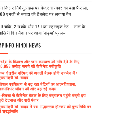
ेन किलर निमेसुलाइड पर केंद्र सरकार का बड़ा फैसला,
00 एमजी से ज्यादा की टैबलेट पर लगाया बैन
0 चौके, 2 छक्के और 170 का स्ट्राइक रेट... साल के
खिरी दिन मैदान पर आया 'पांड्या' प्रलय
MPINFO HINDI NEWS
्रदेश के विकास और जन-कल्याण को गति देने के लिए
0,055 करोड़ रूपये की कैबिनेट स्वीकृति
ध्य क्षेत्रीय परिषद् की अगली बैठक होगी उज्जैन में :
ुख्यमंत्री डॉ. यादव
ौशल प्रशिक्षण से बढ़ रहा बेटियों का आत्मविश्वास,
त्मनिर्भर जीवन की ओर बढ़ रहे कदम
-रिक्शा से कैबिनेट बैठक के लिए मंत्रालय पहुंचे मंत्री द्वय
्री टेटवाल और श्री पंवार
ुख्यमंत्री डॉ. यादव ने स्व. मल्हारराव होल्कर की पुण्यतिथि पर
ी श्रद्धांजलि