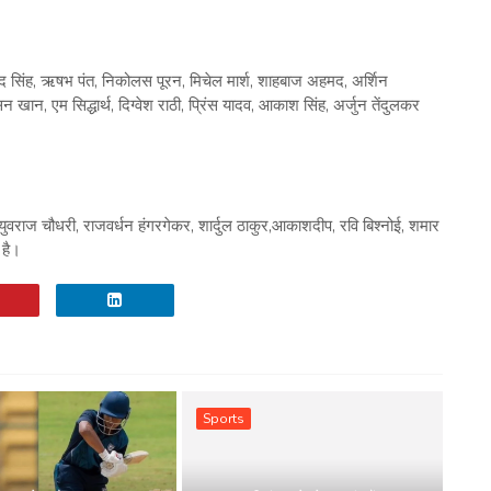
म्मद सिंह, ऋषभ पंत, निकोलस पूरन, मिचेल मार्श, शाहबाज अहमद, अर्शिन
खान, एम सिद्धार्थ, दिग्वेश राठी, प्रिंस यादव, आकाश सिंह, अर्जुन तेंदुलकर
वराज चौधरी, राजवर्धन हंगरगेकर, शार्दुल ठाकुर,आकाशदीप, रवि बिश्नोई, शमार
है।
Sports