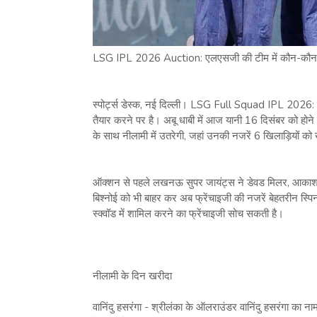
LSG IPL 2026 Auction: एलएसजी की टीम में कौन-कौन
स्पोर्ट्स डेस्क, नई दिल्ली। LSG Full Squad IPL 2026
तैयार करने पर है। अबू धाबी में आज यानी 16 दिसंबर को होने
के साथ नीलामी में उतरेगी, जहां उनकी नजरें 6 खिलाड़ियों को
ऑक्शन से पहले लखनऊ सुपर जायंट्स ने डेवड मिलर, आकाशदी
बिश्नोई को भी बाहर कर अब फ्रेंचाइजी की नजरें बेहतरीन स्
स्क्वॉड में शामिल करने का फ्रेंचाइजी सोच सकती है।
नीलामी के दिन खरीदा
वानिंदु हसरंगा - श्रीलंका के ऑलराउंडर वानिंदु हसरंगा का