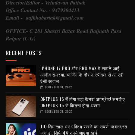
Director/Editor - Vrindavan Pathak
Office Contact No. - 9479304413
Email - aajkhabartak@gmail.com
OFFICE- C 281 Shastri Bazar Road Baijnath Para
Raipur (C.G)
RECENT POSTS
IPHONE 17 PRO और PRO MAX में सामने आई
अजीब समस्या, चार्जिंग के दौरान स्पीकर से आ रही
ऐसी आवाज
DECEMBER 31, 2025
ONEPLUS 16 में होगा बड़ा कैमरा अपग्रेड! समझिए
ONEPLUS 15 से कितना होगा अलग
DECEMBER 31, 2025
JIO सिम साल भर एक्टिव रखने का सबसे 'जबरदस्त
जुगाड़', सिर्फ 44 रुपये आएगा खर्च