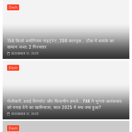
Desh
150 किलो अमोनियम नाइट्रेट, 200 कारतूस... टोंक में धमाके का
सामान जब्त; 2 गिरफ्तार
DECEMBER 31, 2025
Desh
गोलीबारी, हवाई विस्फोट और फिदायीन हमले... PAK ने भुगता आतंकवाद
को पनाह देने का खामियाजा, साल 2025 में क्या-क्या हुआ?
DECEMBER 31, 2025
Desh