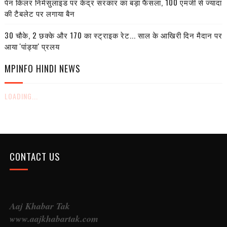
पेन किलर निमेसुलाइड पर केंद्र सरकार का बड़ा फैसला, 100 एमजी से ज्यादा
की टैबलेट पर लगाया बैन
30 चौके, 2 छक्के और 170 का स्ट्राइक रेट... साल के आखिरी दिन मैदान पर
आया 'पांड्या' प्रलय
MPINFO HINDI NEWS
LOADING...
CONTACT US
Aaj Khabar Tak
www.aajkhabartak.com