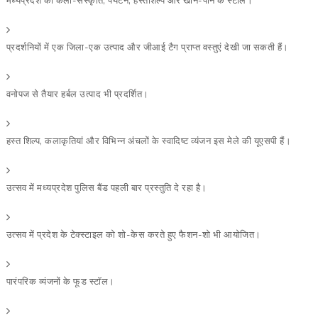
मध्यप्रदेश की कला-संस्कृति, पर्यटन, हस्तशिल्प और खान-पान के स्टॉल।
प्रदर्शनियों में एक जिला-एक उत्पाद और जीआई टैग प्राप्त वस्तुएं देखी जा सकती हैं।
वनोपज से तैयार हर्बल उत्पाद भी प्रदर्शित।
हस्त शिल्प, कलाकृतियां और विभिन्न अंचलों के स्वादिष्ट व्यंजन इस मेले की यूएसपी हैं।
उत्सव में मध्यप्रदेश पुलिस बैंड पहली बार प्रस्तुति दे रहा है।
उत्सव में प्रदेश के टेक्स्टाइल को शो-केस करते हुए फैशन-शो भी आयोजित।
पारंपरिक व्यंजनों के फूड स्टॉल।