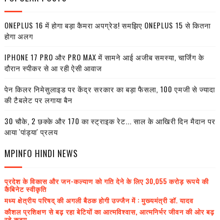
ONEPLUS 16 में होगा बड़ा कैमरा अपग्रेड! समझिए ONEPLUS 15 से कितना
होगा अलग
IPHONE 17 PRO और PRO MAX में सामने आई अजीब समस्या, चार्जिंग के
दौरान स्पीकर से आ रही ऐसी आवाज
पेन किलर निमेसुलाइड पर केंद्र सरकार का बड़ा फैसला, 100 एमजी से ज्यादा
की टैबलेट पर लगाया बैन
30 चौके, 2 छक्के और 170 का स्ट्राइक रेट... साल के आखिरी दिन मैदान पर
आया 'पांड्या' प्रलय
MPINFO HINDI NEWS
प्रदेश के विकास और जन-कल्याण को गति देने के लिए 30,055 करोड़ रूपये की
कैबिनेट स्वीकृति
मध्य क्षेत्रीय परिषद् की अगली बैठक होगी उज्जैन में : मुख्यमंत्री डॉ. यादव
कौशल प्रशिक्षण से बढ़ रहा बेटियों का आत्मविश्वास, आत्मनिर्भर जीवन की ओर बढ़
रहे कदम