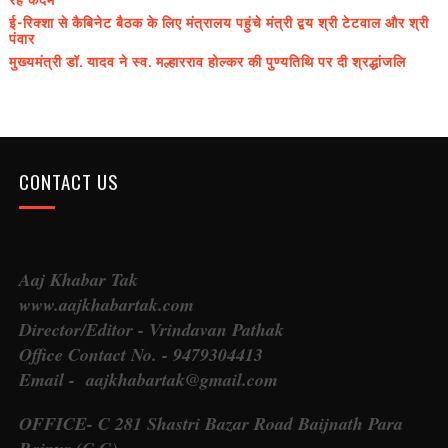
ई-रिक्शा से कैबिनेट बैठक के लिए मंत्रालय पहुंचे मंत्री द्वय श्री टेटवाल और श्री
पंवार
मुख्यमंत्री डॉ. यादव ने स्व. मल्हारराव होल्कर की पुण्यतिथि पर दी श्रद्धांजलि
CONTACT US
Aaj Khabar Tak
www.aajkhabartak.com
Director/Editor - Vrindavan Pathak
Office Contact No. - 9479304413
Email - aajkhabartak@gmail.com
OFFICE- C 281 Shastri Bazar Road Baijnath Para