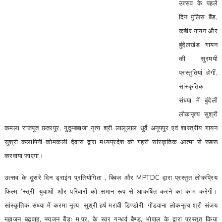
उत्सव के पहले
दिन पुलिस बैंड,
कबीर गायन और
बुंदेलखंड गायन
की सुरमयी
प्रस्तुतियां होगीं,
सांस्कृतिक
संध्या में बुंदेली
लोकनृत्य सुश्री
कमला राजपूत छतरपुर, गुदुम्बबाजा नृत्य श्री लालूलाल धुर्वे अनूपपुर एवं शास्त्रीय गायन
सुश्री कलापिनी कोमकली देवास द्वारा मध्यप्रदेश की गहरी सांस्कृतिक आत्मा से रूबरू
करवाया जाएगा।
उत्सव के दूसरे दिन ड्राइंग प्रतियोगिता , क्विज़ और MPTDC द्वारा प्रस्तुत लोकप्रिय
फिल्म ‘स्त्री’ युवाओं और परिवारों को समान रूप से आकर्षित करने का काम करेगी।
सांस्कृतिक संध्या में करमा नृत्य, सुश्री हर्ष मरावी डिण्डोरी, गोंडवाना लोकनृत्य श्री संजय
महाजन बढ़वाह, फ्यूजन बैंडः म.प्र. के स्वर गन्धर्व बैण्ड, भोपाल के द्वारा प्रस्तुत किया