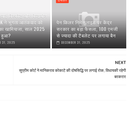
 हवाई विस्फोट और फिदायीन
AK ने भुगता आतंकवाद को
पेन किलर निमेसुलाइड पर केंद्र
 का खामियाजा, साल 2025
सरकार का बड़ा फैसला, 100 एमजी
या हुआ?
से ज्यादा की टैबलेट पर लगाया बैन
 31, 2025
DECEMBER 31, 2025
NEXT
सुप्रीम कोर्ट ने मानिकराव कोकाटे की दोषसिद्धि पर लगाई रोक, विधायकी रहेगी
बरकरार