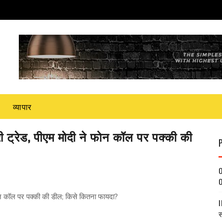
व्यापार
री ट्रेड, पीएम मोदी ने फोन कॉल पर पक्की की
O
O
फोन कॉल पर पक्की की डील; किसे कितना फायदा?
I
स