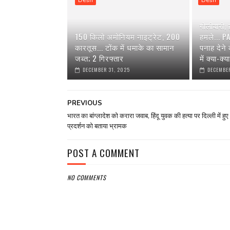
गोलीबारी,
150 किलो अमोनियम नाइट्रेट, 200
हमले... P
कारतूस... टोंक में धमाके का सामान
पनाह देने
जब्त; 2 गिरफ्तार
में क्या-क्
DECEMBER 31, 2025
DECEMBER
PREVIOUS
भारत का बांग्लादेश को करारा जवाब, हिंदू युवक की हत्या पर दिल्ली में हुए
प्रदर्शन को बताया भ्रामक
POST A COMMENT
NO COMMENTS