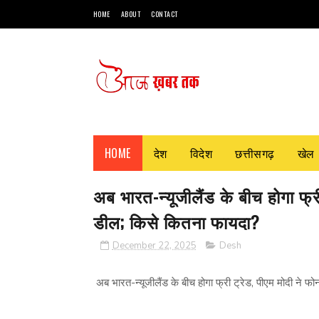
HOME
ABOUT
CONTACT
HOME
देश
विदेश
छत्तीसगढ़
खेल
अब भारत-न्यूजीलैंड के बीच होगा फ्
डील; किसे कितना फायदा?
December 22, 2025
Desh
अब भारत-न्यूजीलैंड के बीच होगा फ्री ट्रेड, पीएम मोदी ने 