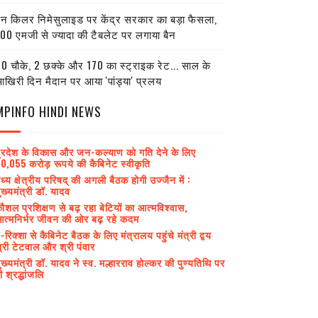
ेन किलर निमेसुलाइड पर केंद्र सरकार का बड़ा फैसला,
00 एमजी से ज्यादा की टैबलेट पर लगाया बैन
0 चौके, 2 छक्के और 170 का स्ट्राइक रेट... साल के
खिरी दिन मैदान पर आया 'पांड्या' प्रलय
MPINFO HINDI NEWS
्रदेश के विकास और जन-कल्याण को गति देने के लिए
0,055 करोड़ रूपये की कैबिनेट स्वीकृति
ध्य क्षेत्रीय परिषद् की अगली बैठक होगी उज्जैन में :
ुख्यमंत्री डॉ. यादव
ौशल प्रशिक्षण से बढ़ रहा बेटियों का आत्मविश्वास,
त्मनिर्भर जीवन की ओर बढ़ रहे कदम
-रिक्शा से कैबिनेट बैठक के लिए मंत्रालय पहुंचे मंत्री द्वय
्री टेटवाल और श्री पंवार
ुख्यमंत्री डॉ. यादव ने स्व. मल्हारराव होल्कर की पुण्यतिथि पर
ी श्रद्धांजलि