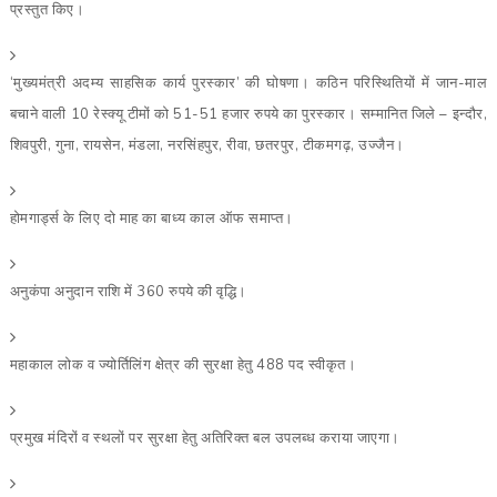
प्रस्तुत किए।
‘मुख्यमंत्री अदम्य साहसिक कार्य पुरस्कार’ की घोषणा। कठिन परिस्थितियों में जान-माल
बचाने वाली 10 रेस्क्यू टीमों को 51-51 हजार रुपये का पुरस्कार। सम्मानित जिले – इन्दौर,
शिवपुरी, गुना, रायसेन, मंडला, नरसिंहपुर, रीवा, छतरपुर, टीकमगढ़, उज्जैन।
होमगार्ड्स के लिए दो माह का बाध्य काल ऑफ समाप्त।
अनुकंपा अनुदान राशि में 360 रुपये की वृद्धि।
महाकाल लोक व ज्योर्तिलिंग क्षेत्र की सुरक्षा हेतु 488 पद स्वीकृत।
प्रमुख मंदिरों व स्थलों पर सुरक्षा हेतु अतिरिक्त बल उपलब्ध कराया जाएगा।