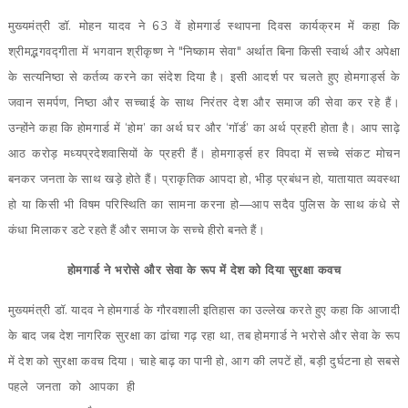
मुख्यमंत्री डॉ. मोहन यादव ने 63 वें होमगार्ड स्थापना दिवस कार्यक्रम में कहा कि
श्रीमद्भगवद्गीता में भगवान श्रीकृष्ण ने "निष्काम सेवा" अर्थात बिना किसी स्वार्थ और अपेक्षा
के सत्यनिष्ठा से कर्तव्य करने का संदेश दिया है। इसी आदर्श पर चलते हुए होमगार्ड्स के
जवान समर्पण, निष्ठा और सच्चाई के साथ निरंतर देश और समाज की सेवा कर रहे हैं।
उन्होंने कहा कि होमगार्ड में ‘होम’ का अर्थ घर और ‘गॉर्ड’ का अर्थ प्रहरी होता है। आप साढ़े
आठ करोड़ मध्यप्रदेशवासियों के प्रहरी हैं। होमगार्ड्स हर विपदा में सच्चे संकट मोचन
बनकर जनता के साथ खड़े होते हैं। प्राकृतिक आपदा हो, भीड़ प्रबंधन हो, यातायात व्यवस्था
हो या किसी भी विषम परिस्थिति का सामना करना हो—आप सदैव पुलिस के साथ कंधे से
कंधा मिलाकर डटे रहते हैं और समाज के सच्चे हीरो बनते हैं।
होमगार्ड ने भरोसे और सेवा के रूप में देश को दिया सुरक्षा कवच
मुख्यमंत्री डॉ. यादव ने होमगार्ड के गौरवशाली इतिहास का उल्लेख करते हुए कहा कि आजादी
के बाद जब देश नागरिक सुरक्षा का ढांचा गढ़ रहा था, तब होमगार्ड ने भरोसे और सेवा के रूप
में देश को सुरक्षा कवच दिया। चाहे बाढ़ का पानी हो, आग की
लपटें हों, बड़ी दुर्घटना हो सबसे
पहले जनता को आपका ही