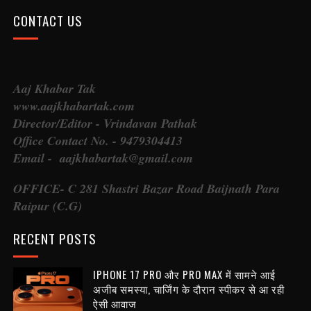
CONTACT US
Aaj Khabar Tak
www.aajkhabartak.com
Director/Editor - Vrindavan Pathak
Office Contact No. - 9479304413
Email - aajkhabartak@gmail.com
OFFICE- C 281 Shastri Bazar Road Baijnath Para
Raipur (C.G)
RECENT POSTS
IPHONE 17 PRO और PRO MAX में सामने आई
अजीब समस्या, चार्जिंग के दौरान स्पीकर से आ रही
ऐसी आवाज