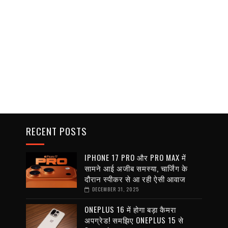
RECENT POSTS
IPHONE 17 PRO और PRO MAX में
सामने आई अजीब समस्या, चार्जिंग के
दौरान स्पीकर से आ रही ऐसी आवाज
DECEMBER 31, 2025
ONEPLUS 16 में होगा बड़ा कैमरा
अपग्रेड! समझिए ONEPLUS 15 से