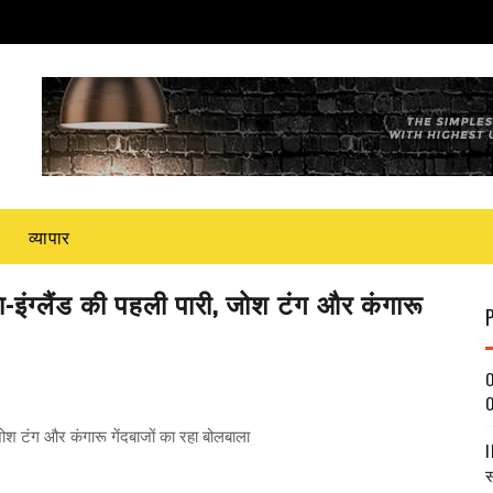
व्यापार
ंग्‍लैंड की पहली पारी, जोश टंग और कंगारू
O
O
ोश टंग और कंगारू गेंदबाजों का रहा बोलबाला
I
स