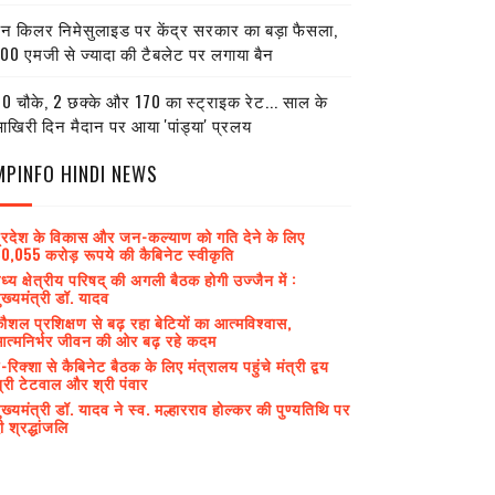
ेन किलर निमेसुलाइड पर केंद्र सरकार का बड़ा फैसला,
00 एमजी से ज्यादा की टैबलेट पर लगाया बैन
0 चौके, 2 छक्के और 170 का स्ट्राइक रेट... साल के
खिरी दिन मैदान पर आया 'पांड्या' प्रलय
MPINFO HINDI NEWS
्रदेश के विकास और जन-कल्याण को गति देने के लिए
0,055 करोड़ रूपये की कैबिनेट स्वीकृति
ध्य क्षेत्रीय परिषद् की अगली बैठक होगी उज्जैन में :
ुख्यमंत्री डॉ. यादव
ौशल प्रशिक्षण से बढ़ रहा बेटियों का आत्मविश्वास,
त्मनिर्भर जीवन की ओर बढ़ रहे कदम
-रिक्शा से कैबिनेट बैठक के लिए मंत्रालय पहुंचे मंत्री द्वय
्री टेटवाल और श्री पंवार
ुख्यमंत्री डॉ. यादव ने स्व. मल्हारराव होल्कर की पुण्यतिथि पर
ी श्रद्धांजलि