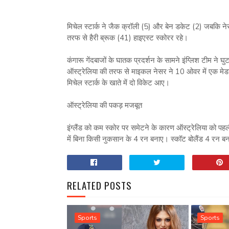
मिचेल स्‍टार्क ने जैक क्रॉली (5) और बेन डकेट (2) जबकि न
तरफ से हैरी ब्रूक (41) हाइएस्‍ट स्‍कोरर रहे।
कंगारू गेंदबाजों के घातक प्रदर्शन के सामने इंग्लिश टीम
ऑस्‍ट्रेलिया की तरफ से माइकल नेसर ने 10 ओवर में एक मे
मिचेल स्‍टार्क के खाते में दो विकेट आए।
ऑस्‍ट्रेलिया की पकड़ मजबूत
इंग्‍लैंड को कम स्‍कोर पर समेटने के कारण ऑस्‍ट्रेलिया को प
में बिना किसी नुकसान के 4 रन बनाए। स्‍कॉट बोलैंड 4 रन ब
RELATED POSTS
Sports
Sports