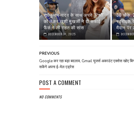
सूर्यकुमार यादव के साथ अपने 'रिश्ते'
30 चौके,
को लेकर खुशी मुखर्जी ने दी सफाई,
स्ट्राइक 
फैंस ने ली राहत की सांस
मैदान पर आ
DECEMBER 31, 2025
DECEMBER
PREVIOUS
Google कर रहा बड़ा बदलाव, Gmail यूजर्स अकाउंट एक्सेस खोए बि
सकेंगे अपना ई-मेल एड्रेस
POST A COMMENT
NO COMMENTS