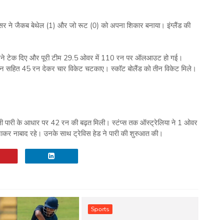
ेसर ने जैकब बेथेल (1) और जो रूट (0) को अपना शिकार बनाया। इंग्‍लैंड की
 ने घुटने टेक दिए और पूरी टीम 29.5 ओवर में 110 रन पर ऑलआउट हो गई।
डन सहित 45 रन देकर चार विकेट चटकाए। स्‍कॉट बोलैंड को तीन विकेट मिले।
हली पारी के आधार पर 42 रन की बढ़त मिली। स्‍टंप्‍स तक ऑस्‍ट्रेलिया ने 1 ओवर
नाकर नाबाद रहे। उनके साथ ट्रेविस हेड ने पारी की शुरुआत की।
Sports