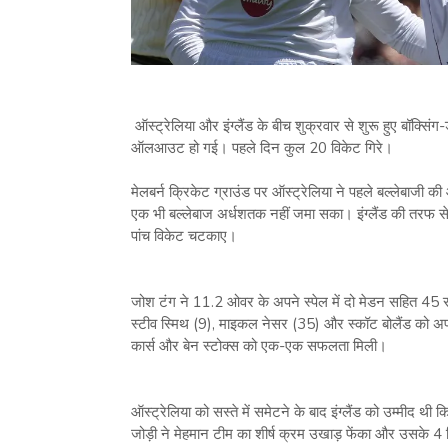
ऑस्‍ट्रेलिया और इंग्‍लैंड के बीच शुक्रवार से शुरू हुए बॉक्सिंग
ऑलआउट हो गई। पहले दिन कुल 20 विकेट गिरे।
मेलबर्न क्रिकेट ग्राउंड पर ऑस्‍ट्रेलिया ने पहले बल्‍लेबा
एक भी बल्‍लेबाज अर्धशतक नहीं जमा सका। इंग्‍लैंड की तरफ से जोश
पांच विकेट चटकाए।
जोश टंग ने 11.2 ओवर के अपने स्‍पेल में दो मेडन सहित 45 रन 
स्‍टीव स्मिथ (9), माइकल नेसर (35) और स्‍कॉट बोलैंड क
कार्स और बेन स्‍टोक्‍स को एक-एक सफलता मिली।
ऑस्‍ट्रेलिया को सस्‍ते में समेटने के बाद इंग्‍लैंड को उम्‍मीद 
जोड़ी ने मेहमान टीम का शीर्ष क्रम उखाड़ फेंका और उसके 