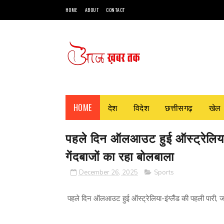
HOME
ABOUT
CONTACT
HOME
देश
विदेश
छत्तीसगढ़
खेल
पहले दिन ऑलआउट हुई ऑस्‍ट्रेलिया-इ
गेंदबाजों का रहा बोलबाला
December 26, 2025
Sports
पहले दिन ऑलआउट हुई ऑस्‍ट्रेलिया-इंग्‍लैंड की पहली पारी, ज