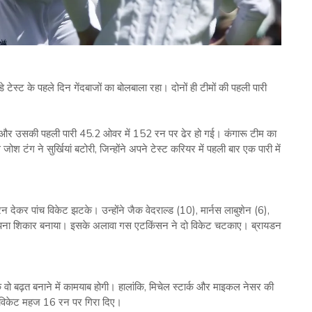
-डे टेस्‍ट के पहले दिन गेंदबाजों का बोलबाला रहा। दोनों ही टीमों की पहली पारी
जी की और उसकी पहली पारी 45.2 ओवर में 152 रन पर ढेर हो गई। कंगारू टीम का
 टंग ने सुर्खियां बटोरी, जिन्‍होंने अपने टेस्‍ट करियर में पहली बार एक पारी में
देकर पांच विकेट झटके। उन्‍होंने जैक वेदराल्‍ड (10), मार्नस लाबुशेन (6),
ो अपना शिकार बनाया। इसके अलावा गस एटकिंसन ने दो विकेट चटकाए। ब्रायडन
थी कि वो बढ़त बनाने में कामयाब होगी। हालांकि, मिचेल स्‍टार्क और माइकल नेसर की
4 विकेट महज 16 रन पर गिरा दिए।