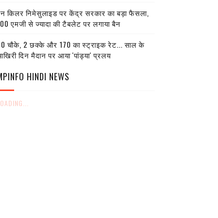
ेन किलर निमेसुलाइड पर केंद्र सरकार का बड़ा फैसला,
00 एमजी से ज्यादा की टैबलेट पर लगाया बैन
0 चौके, 2 छक्के और 170 का स्ट्राइक रेट... साल के
खिरी दिन मैदान पर आया 'पांड्या' प्रलय
MPINFO HINDI NEWS
OADING...