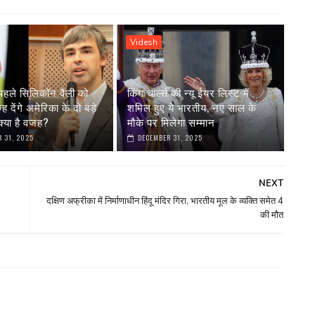
Videsh
पहले सिलिकॉन वैली को
किंग चार्ल्स की न्यू ईयर लिस्ट में
देंगे अमेरिका के दो बड़े
शमिल हुए ये भारतीय, नए साल के
्या है वजह?
मौके पर मिलेगा सम्मान
 31, 2025
DECEMBER 31, 2025
NEXT
दक्षिण अफ्रीका में निर्माणाधीन हिंदू मंदिर गिरा, भारतीय मूल के व्यक्ति समेत 4
की मौत