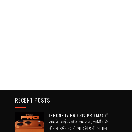
RECENT POSTS
IPHONE 17 PRO और PRO MAX में
सामने आई अजीब समस्या, चार्जिंग के
दौरान स्पीकर से आ रही ऐसी आवाज