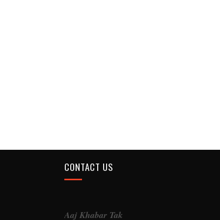
CONTACT US
Aaj Khabar Tak