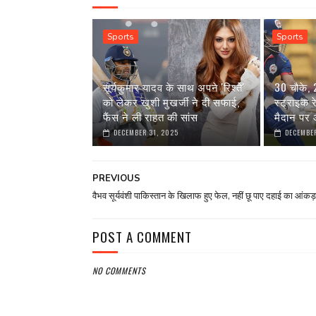
Sports
Sports
सूर्यकुमार यादव के साथ अपने 'रिश्ते'
30 चौके,
को लेकर खुशी मुखर्जी ने दी सफाई,
स्ट्राइक 
फैंस ने ली राहत की सांस
मैदान पर आ
DECEMBER 31, 2025
DECEMBER
PREVIOUS
वैभव सूर्यवंशी पाकिस्तान के खिलाफ हुए फेल, नहीं छू पाए दहाई का आंकड़
POST A COMMENT
NO COMMENTS