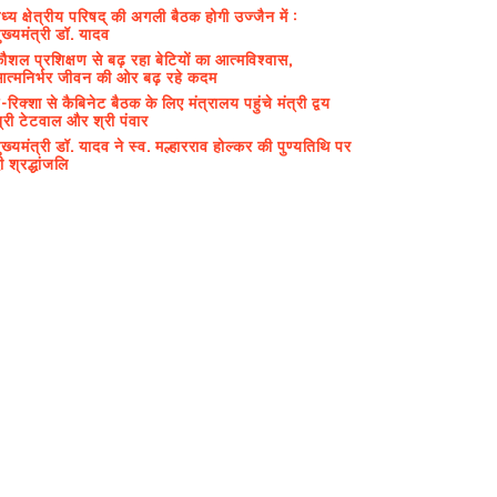
ध्य क्षेत्रीय परिषद् की अगली बैठक होगी उज्जैन में :
ुख्यमंत्री डॉ. यादव
ौशल प्रशिक्षण से बढ़ रहा बेटियों का आत्मविश्वास,
त्मनिर्भर जीवन की ओर बढ़ रहे कदम
-रिक्शा से कैबिनेट बैठक के लिए मंत्रालय पहुंचे मंत्री द्वय
्री टेटवाल और श्री पंवार
ुख्यमंत्री डॉ. यादव ने स्व. मल्हारराव होल्कर की पुण्यतिथि पर
ी श्रद्धांजलि