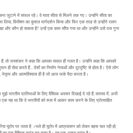
चना जुटाने में सफल रहे। वे माता सीता से मिलने तक गए। उन्होंने सीता का
जा लिया, विभीषण का कुशल मार्गदर्शन किया और फिर एक तरह से उन्होंने रावण
्ञ और कौन हो सकता है? उन्हें एक काम सौंपा गया था और उन्होंने उसे दस गुना
 हैं, तो जयशंकर ने कहा कि आपका सवाल ही गलत है। उन्होंने कहा कि आपको
ान ही सेवा करते हैं... देशों का निर्माण नेताओं और दूरदृष्टि से होता है। ऐसे लोग
्टि, नेतृत्व और आत्मविश्वास ही है जो आज फर्क पैदा करता है।
मुझे भारतीय प्रतिभाओं के लिए वैश्विक अवसर दिखाई दे रहे हैं, वास्तव में, अभी
ं से एक यह था कि वे भारतीयों को रूस में आकर काम करने के लिए प्रोत्साहित
रिया यूरोप पर जाता है ।भले ही यूरोप में आप्रवासन को लेकर बहस चल रही हो,
 का एक वैश्विक ब्रांड बन चुका है। यह एक अच्छा ब्रांड है।