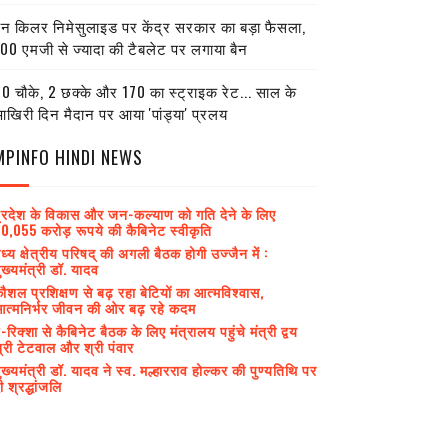
ेन किलर निमेसुलाइड पर केंद्र सरकार का बड़ा फैसला,
00 एमजी से ज्यादा की टैबलेट पर लगाया बैन
0 चौके, 2 छक्के और 170 का स्ट्राइक रेट... साल के
खिरी दिन मैदान पर आया 'पांड्या' प्रलय
MPINFO HINDI NEWS
्रदेश के विकास और जन-कल्याण को गति देने के लिए
0,055 करोड़ रूपये की कैबिनेट स्वीकृति
ध्य क्षेत्रीय परिषद् की अगली बैठक होगी उज्जैन में :
ुख्यमंत्री डॉ. यादव
ौशल प्रशिक्षण से बढ़ रहा बेटियों का आत्मविश्वास,
त्मनिर्भर जीवन की ओर बढ़ रहे कदम
-रिक्शा से कैबिनेट बैठक के लिए मंत्रालय पहुंचे मंत्री द्वय
्री टेटवाल और श्री पंवार
ुख्यमंत्री डॉ. यादव ने स्व. मल्हारराव होल्कर की पुण्यतिथि पर
ी श्रद्धांजलि