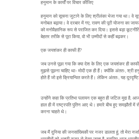
हनुमान के कार्यों पर विचार कीजिए
हनुमान को सूचना जुटाने के लिए श्रीलंका भेजा गया था। वे सू
मनोबल बढ़ाया। वे दरबार में गए, रावण की पूरी योजना का जाय
को मनोवैज्ञानिक रूप से पराजित कर दिया। इससे बड़ा कूटनीतिज
बेहतर तरीके से पूरा किया, वो भी उम्मीदों से कहीं बढ़कर।
एक जयशंकर ही काफी हैं?
जब उनसे पूछा गया कि क्या देश के लिए एक जयशंकर ही काफी
मुझसे पूछना चाहिए था- मोदी एक ही हैं। क्योंकि अंततः, श्री हनुम
होते हैं जो इसे क्रियान्वित करते हैं। लेकिन अंततः, यह दूरदृष
उन्होंने कहा कि प्रतिभा पलायन एक बहुत ही जटिल मुद्दा है, आज 
हाल ही में राष्ट्रपति पुतिन आए थे। हमारे बीच हुए समझौतों मे
करना चाहते थे।
जब मैं दुनिया की जनसांख्यिकी पर नजर डालता हूं, तो मेरा नज
भारतीयों को अच्छी नजर से देखा जाता है, इसलिए आज भारतीयों