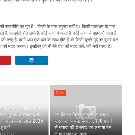
ी राजनीति का युग है। किसी के पास बहुमत नहीं है। किसी गठबंधन के पास
ं, समझौते होते रहते हैं, कोई सत्ता में आता है, कोई सत्ता से बाहर हो जाता है,
 की तरह है, कभी आप एक दल के साथ होते हैं, तो किसी दूसरे मुद्दे पर दूसरे दल
देश की मदद करना। इसलिए जो भी मेरे देश की मदद करे, वही मेरी पसंद है।
Desh
 हवाई विस्फोट और फिदायीन
AK ने भुगता आतंकवाद को
पेन किलर निमेसुलाइड पर केंद्र
 का खामियाजा, साल 2025
सरकार का बड़ा फैसला, 100 एमजी
या हुआ?
से ज्यादा की टैबलेट पर लगाया बैन
 31, 2025
DECEMBER 31, 2025