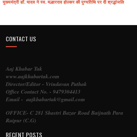
मुख्यमंत्री डॉ. यादव ने स्व. मल्हारराव होल्कर की पुण्यतिथि पर दी श्रद्धांजलि
CONTACT US
Aaj Khabar Tak
www.aajkhabartak.com
Director/Editor - Vrindavan Pathak
Office Contact No. - 9479304413
Email - aajkhabartak@gmail.com
OFFICE- C 281 Shastri Bazar Road Baijnath Para
Raipur (C.G)
RECENT POSTS