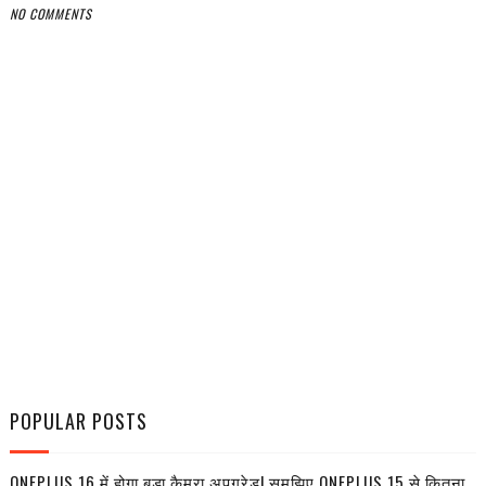
NO COMMENTS
POPULAR POSTS
ONEPLUS 16 में होगा बड़ा कैमरा अपग्रेड! समझिए ONEPLUS 15 से कितना