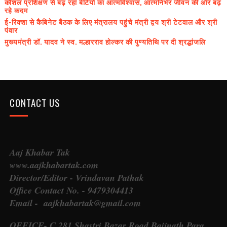
कौशल प्रशिक्षण से बढ़ रहा बेटियों का आत्मविश्वास, आत्मनिर्भर जीवन की ओर बढ़
रहे कदम
ई-रिक्शा से कैबिनेट बैठक के लिए मंत्रालय पहुंचे मंत्री द्वय श्री टेटवाल और श्री
पंवार
मुख्यमंत्री डॉ. यादव ने स्व. मल्हारराव होल्कर की पुण्यतिथि पर दी श्रद्धांजलि
CONTACT US
Aaj Khabar Tak
www.aajkhabartak.com
Director/Editor - Vrindavan Pathak
Office Contact No. - 9479304413
Email - aajkhabartak@gmail.com
OFFICE- C 281 Shastri Bazar Road Baijnath Para