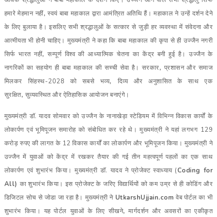
अधिक श्रद्धालुओं ने बाबा महाकाल के दर्शन किए। उज्जैन आने वाले सभी श्रद्धालु सिर्फ
हमारे मेहमान नहीं
,
स्वयं बाबा महाकाल द्वारा आमंत्रित अतिथि हैं। महाकाल ने उन्हें दर्शन देने
के लिए बुलाया है। इसलिए सभी श्रद्धालुओं के सत्कार से जुड़ी हर व्यवस्था में संवेदना और
आत्मीयता भी होनी चाहिए। मुख्यमंत्री ने कहा कि बाबा महाकाल की कृपा से ही उज्जैन नगरी
सिर्फ भारत नहीं
,
सम्पूर्ण विश्व की आध्यात्मिक चेतना का केंद्र बनी हुई है। उज्जैन के
नागरिकों का सहयोग ही बाबा महाकाल की सच्ची सेवा है। सरकार
,
प्रशासन और समाज
मिलकर सिंहस्थ-2028 को सबसे भव्य
,
दिव्य और अनुशासित के साथ एक
सुरक्षित
,
सुव्यवस्थित और ऐतिहासिक आयोजन बनाएंगे।
मुख्यमंत्री डॉ. यादव सोमवार को उज्जैन के नानाखेड़ा स्टेडियम में विभिन्न विकास कार्यों के
लोकार्पण एवं भूमिपूजन समारोह को संबोधित कर रहे थे। मुख्यमंत्री ने यहां लगभग 129
करोड़ रुपए की लागत के 12 विकास कार्यों का लोकार्पण और भूमिपूजन किया। मुख्यमंत्री ने
उज्जैन में युवाओं को केंद्र में रखकर तैयार की गई तीन महत्वपूर्ण पहलों का एक साथ
लोकार्पण एवं शुभारंभ किया। मुख्यमंत्री डॉ. यादव ने प्रोजेक्ट स्वाध्याय (
Coding for
All)
का शुभारंभ किया। इस प्रोजेक्ट के जरिए विद्यार्थियों को कम उम्र से ही कोडिंग और
डिजिटल सोच से जोडा जा रहा है। मुख्यमंत्री ने
UtkarshUjjain.com
वेब पोर्टल का भी
शुभारंभ किया। यह पोर्टल युवाओं के लिए सीखने
,
मार्गदर्शन और अवसरों का एकीकृत