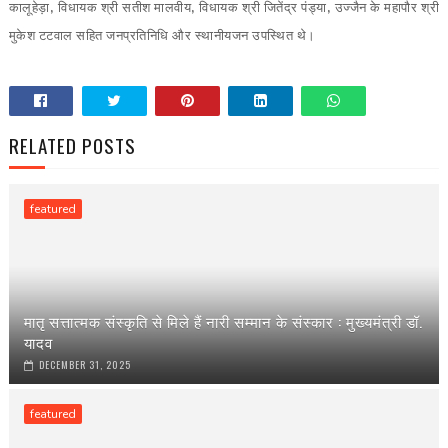
कालूहेड़ा
,
विधायक श्री सतीश मालवीय
,
विधायक श्री जितेंद्र पंड्या
,
उज्जैन के महापौर श्री
मुकेश टटवाल सहित जनप्रतिनिधि और स्थानीयजन उपस्थित थे।
RELATED POSTS
featured
मातृ सत्तात्मक संस्कृति से मिले हैं नारी सम्मान के संस्कार : मुख्यमंत्री डॉ.
यादव
DECEMBER 31, 2025
featured