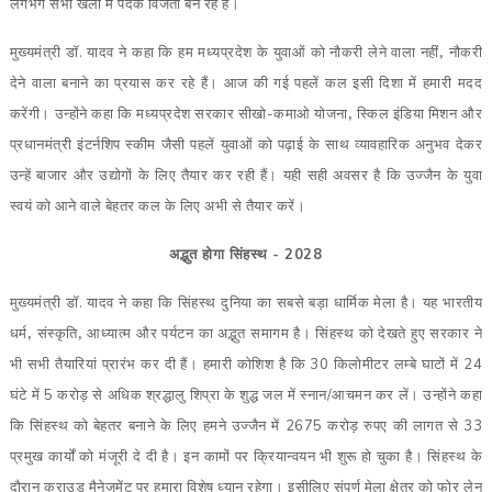
लगभग सभी खेलों में पदक विजेता बन रहे हैं।
मुख्यमंत्री डॉ. यादव ने कहा कि हम मध्यप्रदेश के युवाओं को नौकरी लेने वाला नहीं
,
नौकरी
देने वाला बनाने का प्रयास कर रहे हैं। आज की गई पहलें कल इसी दिशा में हमारी मदद
करेंगी। उन्होंने कहा कि मध्यप्रदेश सरकार सीखो-कमाओ योजना
,
स्किल इंडिया मिशन और
प्रधानमंत्री इंटर्नशिप स्कीम जैसी पहलें युवाओं को पढ़ाई के साथ व्यावहारिक अनुभव देकर
उन्हें बाजार और उद्योगों के लिए तैयार कर रही हैं। यही सही अवसर है कि उज्जैन के युवा
स्वयं को आने वाले बेहतर कल के लिए अभी से तैयार करें।
अद्भुत होगा सिंहस्थ - 2028
मुख्यमंत्री डॉ. यादव ने कहा कि सिंहस्थ दुनिया का सबसे बड़ा धार्मिक मेला है। यह भारतीय
धर्म
,
संस्कृति
,
आध्यात्म और पर्यटन का अद्भुत समागम है। सिंहस्थ को देखते हुए सरकार ने
भी सभी तैयारियां प्रारंभ कर दी हैं। हमारी कोशिश है कि 30 किलोमीटर लम्बे घाटों में 24
घंटे में 5 करोड़ से अधिक श्रद्धालु शिप्रा के शुद्ध जल में स्नान/आचमन कर लें। उन्होंने कहा
कि सिंहस्थ को बेहतर बनाने के लिए हमने उज्जैन में 2675 करोड़ रुपए की लागत से 33
प्रमुख कार्यों को मंजूरी दे दी है। इन कामों पर क्रियान्वयन भी शुरू हो चुका है। सिंहस्थ के
दौरान क्राउड मैनेजमेंट पर हमारा विशेष ध्यान रहेगा। इसीलिए संपूर्ण मेला क्षेत्र को फोर लेन