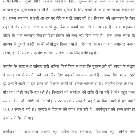
स्वयंसेवियों की सूची तैयार करने के निर्देश भी दिए। मुख्यमंत्री डॉ. यादव ने कहा कि उज्जैन
के पास एक जूना महाकाल भी हैं। उज्जैन दुनिया के लिए ग्रहों की काल गणना का केंद्र रहा
है। राज्य सरकार ने इसी आधार पर वैदिक घड़ी तैयार की है। सिंहस्थ की आयोजन के लिए
शहर में विरासत का संरक्षण करते हुए विकास कार्यों को गति दी जा रही है। बाबा महाकाल
मंदिर के पास सम्राट विक्रमादित्य होटल को नया रूप दिया गया है। वीर भारत न्यास के
माध्यम से पुरानी कोठी का भी जीर्णोद्धार किया गया है। विकास का यह कारवां लगातार चलता
रहेगा
,
हमारी सरकार प्रदेश के समग्र विकास के लिए प्रतिबद्ध है।
उज्जैन के लोकसभा सांसद श्री अनिल फिरोजिया ने कहा कि मुख्यमंत्री डॉ. यादव के नेतृत्व
में सतत् रूप से उज्जैन की दशा और दिशा बदलने का काम जारी हैं। उच्च शिक्षा मंत्री रहते
हुए उन्होंने पहले भी इस शहर को विकास कार्यों की अनेक सौगातें दी हैं। उज्जैन जिले के गांव-
गांव तक चौड़ी सड़कें बन रही हैं। किसानों को भावांतर की राशि दी जा रही है और बहुत जल्द
फसल बीमा की राशि भी मिलेगी। राज्य सरकार लाड़ली बहनों के बैंक खातों में हर महीने
1500 रुपए दे रही है। प्रदेश में विकास की बयार चल रही है। कार्यक्रम को अन्य वक्ताओं
ने भी संबोधित किया।
कार्यक्रम में राज्यसभा सदस्य श्री उमेश नाथ महाराज
,
विधायक श्री अनिल जैन