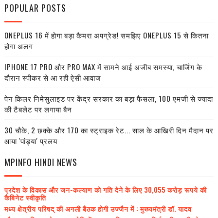
POPULAR POSTS
ONEPLUS 16 में होगा बड़ा कैमरा अपग्रेड! समझिए ONEPLUS 15 से कितना
होगा अलग
IPHONE 17 PRO और PRO MAX में सामने आई अजीब समस्या, चार्जिंग के
दौरान स्पीकर से आ रही ऐसी आवाज
पेन किलर निमेसुलाइड पर केंद्र सरकार का बड़ा फैसला, 100 एमजी से ज्यादा
की टैबलेट पर लगाया बैन
30 चौके, 2 छक्के और 170 का स्ट्राइक रेट... साल के आखिरी दिन मैदान पर
आया 'पांड्या' प्रलय
MPINFO HINDI NEWS
प्रदेश के विकास और जन-कल्याण को गति देने के लिए 30,055 करोड़ रूपये की
कैबिनेट स्वीकृति
मध्य क्षेत्रीय परिषद् की अगली बैठक होगी उज्जैन में : मुख्यमंत्री डॉ. यादव