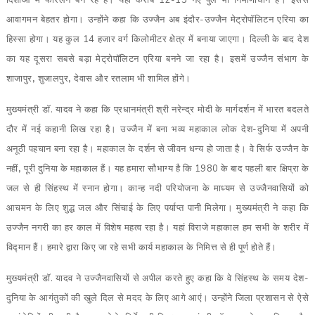
दिशाओं में फोरलेन बन रहे हैं। यहां करीब 12-13 नए पुल भी निर्माणाधीन हैं। इससे
आवागमन बेहतर होगा। उन्होंने कहा कि उज्जैन अब इंदौर-उज्जैन मेट्रोपॉलिटन एरिया का
हिस्सा होगा। यह कुल 14 हजार वर्ग किलोमीटर क्षेत्र में बनाया जाएगा। दिल्ली के बाद देश
का यह दूसरा सबसे बड़ा मेट्रोपॉलिटन एरिया बनने जा रहा है। इसमें उज्जैन संभाग के
शाजापुर
,
शुजालपुर
,
देवास और रतलाम भी शामिल होंगे।
मुख्यमंत्री डॉ. यादव ने कहा कि प्रधानमंत्री श्री नरेन्द्र मोदी के मार्गदर्शन में भारत बदलते
दौर में नई कहानी लिख रहा है। उज्जैन में बना भव्य महाकाल लोक देश-दुनिया में अपनी
अनूठी पहचान बना रहा है। महाकाल के दर्शन से जीवन धन्य हो जाता है। वे सिर्फ उज्जैन के
नहीं
,
पूरी दुनिया के महाकाल हैं। यह हमारा सौभाग्य है कि 1980 के बाद पहली बार क्षिप्रा के
जल से ही सिंहस्थ में स्नान होगा। कान्ह नदी परियोजना के माध्यम से उज्जैनवासियों को
आचमन के लिए शुद्ध जल और सिंचाई के लिए पर्याप्त पानी मिलेगा। मुख्यमंत्री ने कहा कि
उज्जैन नगरी का हर काल में विशेष महत्व रहा है। यहां विराजे महाकाल हम सभी के शरीर में
विद्मान हैं। हमारे द्वारा किए जा रहे सभी कार्य महाकाल के निमित्त से ही पूर्ण होते हैं।
मुख्यमंत्री डॉ. यादव ने उज्जैनवासियों से अपील करते हुए कहा कि वे सिंहस्थ के समय देश-
दुनिया के आगंतुकों की खुले दिल से मदद के लिए आगे आएं। उन्होंने जिला प्रशासन से ऐसे