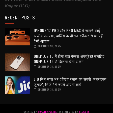
Raipur (C.G)
RECENT POSTS
IPHONE 17 PRO और PRO MAX में सामने आई
अजीब समस्या, चार्जिंग के दौरान स्पीकर से आ रही
ऐसी आवाज
DECEMBER 31, 2025
ONEPLUS 16 में होगा बड़ा कैमरा अपग्रेड! समझिए
ONEPLUS 15 से कितना होगा अलग
DECEMBER 31, 2025
JIO सिम साल भर एक्टिव रखने का सबसे 'जबरदस्त
जुगाड़', सिर्फ 44 रुपये आएगा खर्च
DECEMBER 31, 2025
CREATED BY
SORATEMPLATES
| DISTRIBUTED BY
BLOGGER