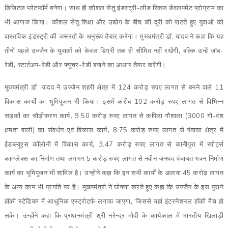
डिजिटल प्लेटफॉर्म बनेगा। साथ ही कौशल सेतु इंडस्ट्री-लीड स्किल डेवलपमेंट प्रोग्राम का
भी आगाज किया। कौशल सेतु शिक्षा और उद्योग के बीच की दूरी को पाटते हुए युवाओं को
वास्तविक इंडस्ट्री की जरूरतों के अनुरूप तैयार करेगा। मुख्यमंत्री डॉ. यादव ने कहा कि यह
तीनों पहले उज्जैन के युवाओं को केवल डिग्री तक ही सीमित नहीं रखेंगी
,
बल्कि उन्हें जॉब-
रेडी
,
स्टार्टअप-रेडी और फ्यूचर-रेडी बनाने का आधार तैयार करेंगी।
मुख्यमंत्री डॉ. यादव ने उज्जैन शहरी क्षेत्र में 124 करोड़ रुपए लागत से बनने वाले 11
विकास कार्यों का भूमिपूजन भी किया। इसमें करीब 102 करोड़ रुपए लागत से विभिन्न
सड़कों का चौड़ीकरण कार्य
,
9.50 करोड़ रुपए लागत से कपिला गौशाला (3000 गौ-वंश
क्षमता वाली) का संवर्धन एवं विकास कार्य
,
8.75 करोड़ रुपए लागत से पंवासा क्षेत्र में
ईडब्ल्यूएस कॉलोनी में विकास कार्य
,
3.47 करोड़ रुपए लागत से कानीपुरा में स्पोर्ट्स
काम्प्लेक्स का निर्माण तथा लगभग 5 करोड़ रुपए लागत से नवीन जनपद पंचायत भवन निर्माण
कार्य का भूमिपूजन भी शामिल है। उन्होंने कहा कि इन सभी कार्यों के अलावा 45 करोड़ लागत
के अन्य काम भी प्रगति पर हैं। मुख्यमंत्री ने घोषणा करते हुए कहा कि उज्जैन के इस पुराने
हॉकी स्टेडियम में आधुनिक एस्ट्रोटर्फ लगाया जाएगा
,
जिससे यहां इंटरनेशनल हॉकी मैच हो
सकें। उन्होंने कहा कि प्रधानमंत्री श्री नरेन्द्र मोदी के कार्यकाल में भारतीय खिलाड़ी