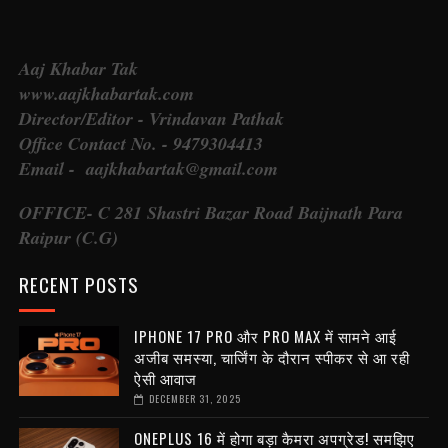
Aaj Khabar Tak
www.aajkhabartak.com
Director/Editor - Vrindavan Pathak
Office Contact No. - 9479304413
Email - aajkhabartak@gmail.com
OFFICE- C 281 Shastri Bazar Road Baijnath Para
Raipur (C.G)
RECENT POSTS
IPHONE 17 PRO और PRO MAX में सामने आई
अजीब समस्या, चार्जिंग के दौरान स्पीकर से आ रही
ऐसी आवाज
DECEMBER 31, 2025
ONEPLUS 16 में होगा बड़ा कैमरा अपग्रेड! समझिए