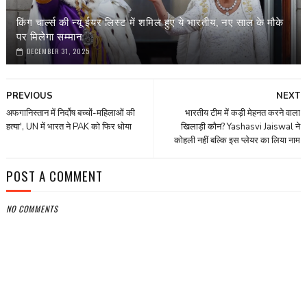
किंग चार्ल्स की न्यू ईयर लिस्ट में शमिल हुए ये भारतीय, नए साल के मौके
पर मिलेगा सम्मान
DECEMBER 31, 2025
PREVIOUS
NEXT
अफगानिस्तान में निर्दोष बच्चों-महिलाओं की
भारतीय टीम में कड़ी मेहनत करने वाला
हत्या', UN में भारत ने PAK को फिर धोया
खिलाड़ी कौन? Yashasvi Jaiswal ने
कोहली नहीं बल्कि इस प्‍लेयर का लिया नाम
POST A COMMENT
NO COMMENTS