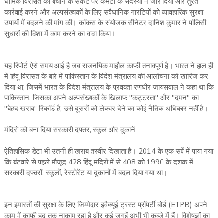
धार्मिक विरासत को बचाने के संकट पर कमेटी के सदस्यों ने जोर दिया और तुरंत
कार्रवाई करने और अल्पसंख्यकों के लिए संवैधानिक गारंटियों को व्यावहारिक सुरक्षा
उपायों में बदलने की मांग की। कॉकस के संयोजक सीनेटर दानिश कुमार ने पॉलिसी
सुधारों की दिशा में काम करने का वादा किया।
यह रिपोर्ट ऐसे समय आई है जब राजनयिक माहौल काफी तनावपूर्ण है। भारत ने हाल ही
में हिंदू विरासत के बारे में पाकिस्तान के विदेश मंत्रालय की आलोचना को खारिज कर
दिया था, जिसमें भारत के विदेश मंत्रालय के प्रवक्ता रणधीर जायसवाल ने कहा था कि
पाकिस्तान, जिसका अपने अल्पसंख्यकों के खिलाफ "कट्टरता" और "दमन" का
"बेहद खराब" रिकॉर्ड है, उसे दूसरों को लेक्चर देने का कोई नैतिक अधिकार नहीं है।
मंदिरों को बना दिया सरकारी दफ्तर, स्कूल और दुकानें
ऐतिहासिक डेटा भी उतनी ही खराब तस्वीर दिखाता है। 2014 के एक सर्वे में पाया गया
कि बंटवारे से पहले मौजूद 428 हिंदू मंदिरों में से 408 को 1990 के दशक में
सरकारी दफ्तरों, स्कूलों, रेस्टोरेंट या दुकानों में बदल दिया गया था।
इन इमारतों की सुरक्षा के लिए जिम्मेदार इवैक्यूई ट्रस्ट प्रॉपर्टी बोर्ड (ETPB) अपने
काम में काफी हद तक नाकाम रहा है और कई जगहें अभी भी कब्जे में हैं। विशेषज्ञों का