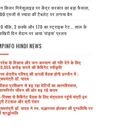
ेन किलर निमेसुलाइड पर केंद्र सरकार का बड़ा फैसला,
00 एमजी से ज्यादा की टैबलेट पर लगाया बैन
0 चौके, 2 छक्के और 170 का स्ट्राइक रेट... साल के
खिरी दिन मैदान पर आया 'पांड्या' प्रलय
MPINFO HINDI NEWS
्रदेश के विकास और जन-कल्याण को गति देने के लिए
0,055 करोड़ रूपये की कैबिनेट स्वीकृति
ध्य क्षेत्रीय परिषद् की अगली बैठक होगी उज्जैन में :
ुख्यमंत्री डॉ. यादव
ौशल प्रशिक्षण से बढ़ रहा बेटियों का आत्मविश्वास,
त्मनिर्भर जीवन की ओर बढ़ रहे कदम
-रिक्शा से कैबिनेट बैठक के लिए मंत्रालय पहुंचे मंत्री द्वय
्री टेटवाल और श्री पंवार
ुख्यमंत्री डॉ. यादव ने स्व. मल्हारराव होल्कर की पुण्यतिथि पर
ी श्रद्धांजलि