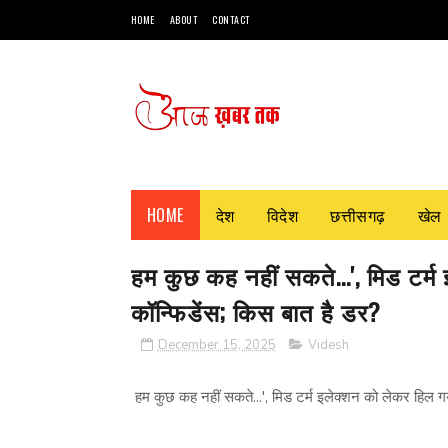
HOME
ABOUT
CONTACT
HOME
देश
विदेश
छत्तीसगढ़
खेल
हम कुछ कह नहीं सकते...', मिड टर्म
कॉन्फिडेंस; किस बात है डर?
December 15, 2025
Videsh
हम कुछ कह नहीं सकते...', मिड टर्म इलेक्शन को लेकर हिल गया