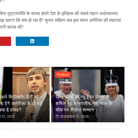
बिना मुद्रास्फीति के शायद हमारे देश के इतिहास की सबसे महान अर्थव्यवस्था
मझ आएगा कि क्या हो रहा है? चुनाव सर्वेक्षण कब इस समय अमेरिका की महानता
कितनी खराब थी?
Videsh
पहले सिलिकॉन वैली को
किंग चार्ल्स की न्यू ईयर लिस्ट में
देंगे अमेरिका के दो बड़े
शमिल हुए ये भारतीय, नए साल के
्या है वजह?
मौके पर मिलेगा सम्मान
 31, 2025
DECEMBER 31, 2025