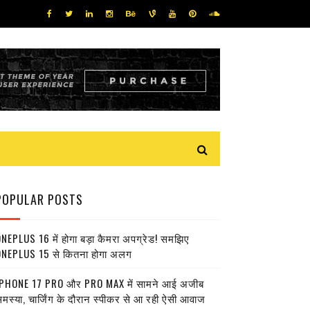
POPULAR POSTS
NEPLUS 16 में होगा बड़ा कैमरा अपग्रेड! समझिए
NEPLUS 15 से कितना होगा अलग
PHONE 17 PRO और PRO MAX में सामने आई अजीब
मस्या, चार्जिंग के दौरान स्पीकर से आ रही ऐसी आवाज