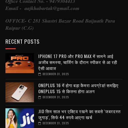
Office Contact No. - 9479304413
Email - aajkhabartak@gmail.com
OFFICE- C 281 Shastri Bazar Road Baijnath Para
Raipur (C.G)
RECENT POSTS
IPHONE 17 PRO और PRO MAX में सामने आई
अजीब समस्या, चार्जिंग के दौरान स्पीकर से आ रही
ऐसी आवाज
DECEMBER 31, 2025
ONEPLUS 16 में होगा बड़ा कैमरा अपग्रेड! समझिए
ONEPLUS 15 से कितना होगा अलग
DECEMBER 31, 2025
JIO सिम साल भर एक्टिव रखने का सबसे 'जबरदस्त
जुगाड़', सिर्फ 44 रुपये आएगा खर्च
DECEMBER 31, 2025