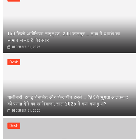
150 किलो अमोनियम नाइट्रेट, 200 कारतूस... टोंक में धमाके का
सामान जब्त; 2 गिरफ्तार
DECEMBER 31, 2025
Desh
गोलीबारी, हवाई विस्फोट और फिदायीन हमले... PAK ने भुगता आतंकवाद
को पनाह देने का खामियाजा, साल 2025 में क्या-क्या हुआ?
DECEMBER 31, 2025
Desh