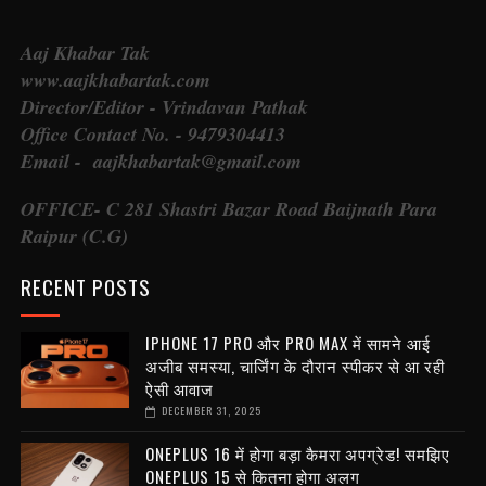
Aaj Khabar Tak
www.aajkhabartak.com
Director/Editor - Vrindavan Pathak
Office Contact No. - 9479304413
Email - aajkhabartak@gmail.com
OFFICE- C 281 Shastri Bazar Road Baijnath Para
Raipur (C.G)
RECENT POSTS
IPHONE 17 PRO और PRO MAX में सामने आई
अजीब समस्या, चार्जिंग के दौरान स्पीकर से आ रही
ऐसी आवाज
DECEMBER 31, 2025
ONEPLUS 16 में होगा बड़ा कैमरा अपग्रेड! समझिए
ONEPLUS 15 से कितना होगा अलग