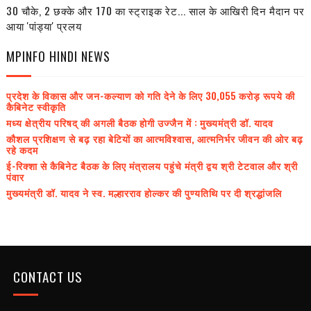
30 चौके, 2 छक्के और 170 का स्ट्राइक रेट... साल के आखिरी दिन मैदान पर
आया 'पांड्या' प्रलय
MPINFO HINDI NEWS
प्रदेश के विकास और जन-कल्याण को गति देने के लिए 30,055 करोड़ रूपये की
कैबिनेट स्वीकृति
मध्य क्षेत्रीय परिषद् की अगली बैठक होगी उज्जैन में : मुख्यमंत्री डॉ. यादव
कौशल प्रशिक्षण से बढ़ रहा बेटियों का आत्मविश्वास, आत्मनिर्भर जीवन की ओर बढ़
रहे कदम
ई-रिक्शा से कैबिनेट बैठक के लिए मंत्रालय पहुंचे मंत्री द्वय श्री टेटवाल और श्री
पंवार
मुख्यमंत्री डॉ. यादव ने स्व. मल्हारराव होल्कर की पुण्यतिथि पर दी श्रद्धांजलि
CONTACT US