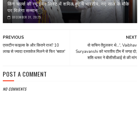
किंग चार्ल्स की न्यू ईयर लिस्ट में शमिल हुए ये भारतीय, नए साल के मौके
पर मिलेगा सम्मान
DECEMBER 31, 2025
PREVIOUS
NEXT
एपस्टीन फाइल्स के और कितने राज? 10
वो सचिन तेंदुलकर थे...', Vaibhav
लाख से ज्यादा दस्तावेज मिलने से फिर 'बवाल'
Suryavanshi को भारतीय टीम में जगह दो;
शशि थरूर ने बीसीसीआई से की मांग
POST A COMMENT
NO COMMENTS