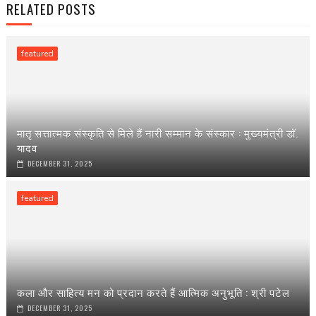
RELATED POSTS
featured
मातृ सत्तात्मक संस्कृति से मिले हैं नारी सम्मान के संस्कार : मुख्यमंत्री डॉ.
यादव
DECEMBER 31, 2025
featured
कला और साहित्य मन को प्रदान करते हैं आत्मिक अनुभूति : श्री पटेल
DECEMBER 31, 2025