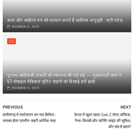
कला और साहित्य मन को प्रदान करते हैं आत्मिक अनुभूति : श्री पटेल
DECEMBER 31, 2025
CG
दूरस्थ आदिवासी अंचलों को स्वास्थ्य की नई राह — मुख्यमंत्री साय ने
57 मोबाइल मेडिकल यूनिट वाहनों को दिखाई हरी झंडी
DECEMBER 31, 2025
PREVIOUS
NEXT
छत्तीसगढ़ में स्वरोजगार का नया क्षितिज -
केरल में खुला पहला Gen Z पोस्ट ऑफिस,
सशक्त होता ग्रामीण-शहरी आर्थिक तंत्र
गेम्स-किताबें और चार्जिंग प्वाइंट की सुविधा;
और क्या है खास?