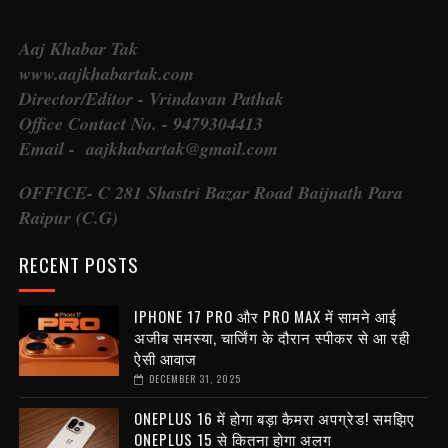
Aaj Khabar Tak
www.aajkhabartak.com
Director/Editor - Vrindavan Pathak
Office Contact No. - 9479304413
Email - aajkhabartak@gmail.com
OFFICE- C 281 Shastri Bazar Road Baijnath Para
Raipur (C.G)
RECENT POSTS
IPHONE 17 PRO और PRO MAX में सामने आई
अजीब समस्या, चार्जिंग के दौरान स्पीकर से आ रही
ऐसी आवाज
DECEMBER 31, 2025
ONEPLUS 16 में होगा बड़ा कैमरा अपग्रेड! समझिए
ONEPLUS 15 से कितना होगा अलग