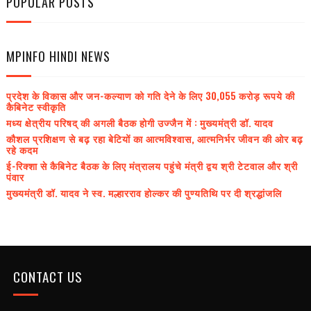
POPULAR POSTS
MPINFO HINDI NEWS
प्रदेश के विकास और जन-कल्याण को गति देने के लिए 30,055 करोड़ रूपये की
कैबिनेट स्वीकृति
मध्य क्षेत्रीय परिषद् की अगली बैठक होगी उज्जैन में : मुख्यमंत्री डॉ. यादव
कौशल प्रशिक्षण से बढ़ रहा बेटियों का आत्मविश्वास, आत्मनिर्भर जीवन की ओर बढ़
रहे कदम
ई-रिक्शा से कैबिनेट बैठक के लिए मंत्रालय पहुंचे मंत्री द्वय श्री टेटवाल और श्री
पंवार
मुख्यमंत्री डॉ. यादव ने स्व. मल्हारराव होल्कर की पुण्यतिथि पर दी श्रद्धांजलि
CONTACT US