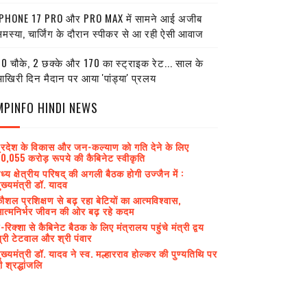
PHONE 17 PRO और PRO MAX में सामने आई अजीब
मस्या, चार्जिंग के दौरान स्पीकर से आ रही ऐसी आवाज
0 चौके, 2 छक्के और 170 का स्ट्राइक रेट... साल के
खिरी दिन मैदान पर आया 'पांड्या' प्रलय
MPINFO HINDI NEWS
्रदेश के विकास और जन-कल्याण को गति देने के लिए
0,055 करोड़ रूपये की कैबिनेट स्वीकृति
ध्य क्षेत्रीय परिषद् की अगली बैठक होगी उज्जैन में :
ुख्यमंत्री डॉ. यादव
ौशल प्रशिक्षण से बढ़ रहा बेटियों का आत्मविश्वास,
त्मनिर्भर जीवन की ओर बढ़ रहे कदम
-रिक्शा से कैबिनेट बैठक के लिए मंत्रालय पहुंचे मंत्री द्वय
्री टेटवाल और श्री पंवार
ुख्यमंत्री डॉ. यादव ने स्व. मल्हारराव होल्कर की पुण्यतिथि पर
ी श्रद्धांजलि