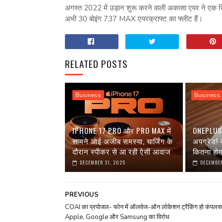
अगस्त 2022 में उड़ान शुरू करने वाली अकासा एयर ने एक 
अभी 30 बोइंग 737 MAX एयरक्राफ्ट का फ्लीट हैं।
RELATED POSTS
Business
Business
IPHONE 17 PRO और PRO MAX में
ONEPLUS 1
सामने आई अजीब समस्या, चार्जिंग के
अपग्रेड!
दौरान स्पीकर से आ रही ऐसी आवाज
कितना हो
DECEMBER 31, 2025
DECEMBER
PREVIOUS
COAI का प्रपोजल- फोन में ऑलवेज-ऑन लोकेशन ट्रैकिंग हो कंपलस
Apple, Google और Samsung का विरोध