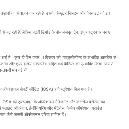
़्यादा उड़ानों का संचालन कर रही है, उसके कंप्यूटर सिस्टम और वेबसाइट को इन
े बढ़ रही है, लेकिन बढ़ती डिमांड के बीच मजबूत टेक इंफ्रास्ट्रक्चर बनाए
च आई है। कुछ ही दिन पहले, 3 दिसंबर को, माइक्रोसॉफ्ट के संभावित आउटेज से
, अकासा और एयर इंडिया एक्सप्रेस सहित कई कैरियर को प्रभावित किया, जिससे
अफरा-तफरी मच गई थी।
 का ऑपरेशनल सेफ्टी ऑडिट (IOSA) रजिस्ट्रेशन मिल गया है।
ित, IOSA को एयरलाइन के ऑपरेशनल मैनेजमेंट और कंट्रोल प्रोसेस का
फ्लाइट ऑपरेशन, इंजीनियरिंग और मेंटेनेंस, केबिन ऑपरेशन, ग्राउंड
िस्टम जैसे जरूरी ऑपरेशनल एरिया शामिल हैं।