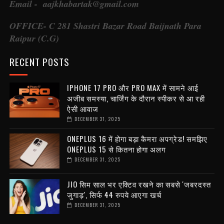
Email - aajkhabartak@gmail.com
OFFICE- C 281 Shastri Bazar Road Baijnath Para
Raipur (C.G)
RECENT POSTS
IPHONE 17 PRO और PRO MAX में सामने आई
अजीब समस्या, चार्जिंग के दौरान स्पीकर से आ रही
ऐसी आवाज
DECEMBER 31, 2025
ONEPLUS 16 में होगा बड़ा कैमरा अपग्रेड! समझिए
ONEPLUS 15 से कितना होगा अलग
DECEMBER 31, 2025
JIO सिम साल भर एक्टिव रखने का सबसे 'जबरदस्त
जुगाड़', सिर्फ 44 रुपये आएगा खर्च
DECEMBER 31, 2025