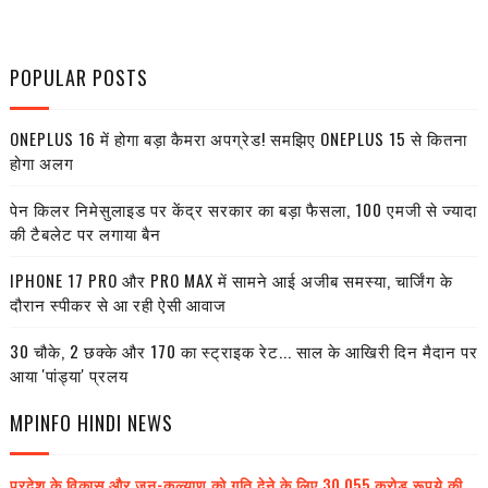
POPULAR POSTS
ONEPLUS 16 में होगा बड़ा कैमरा अपग्रेड! समझिए ONEPLUS 15 से कितना
होगा अलग
पेन किलर निमेसुलाइड पर केंद्र सरकार का बड़ा फैसला, 100 एमजी से ज्यादा
की टैबलेट पर लगाया बैन
IPHONE 17 PRO और PRO MAX में सामने आई अजीब समस्या, चार्जिंग के
दौरान स्पीकर से आ रही ऐसी आवाज
30 चौके, 2 छक्के और 170 का स्ट्राइक रेट... साल के आखिरी दिन मैदान पर
आया 'पांड्या' प्रलय
MPINFO HINDI NEWS
प्रदेश के विकास और जन-कल्याण को गति देने के लिए 30,055 करोड़ रूपये की