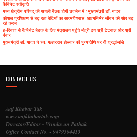
कैबिनेट स्वीकृति
मध्य क्षेत्रीय परिषद् की अगली बैठक होगी उज्जैन में : मुख्यमंत्री डॉ. यादव
कौशल प्रशिक्षण से बढ़ रहा बेटियों का आत्मविश्वास, आत्मनिर्भर जीवन की ओर बढ़
रहे कदम
ई-रिक्शा से कैबिनेट बैठक के लिए मंत्रालय पहुंचे मंत्री द्वय श्री टेटवाल और श्री
पंवार
मुख्यमंत्री डॉ. यादव ने स्व. मल्हारराव होल्कर की पुण्यतिथि पर दी श्रद्धांजलि
CONTACT US
Aaj Khabar Tak
www.aajkhabartak.com
Director/Editor - Vrindavan Pathak
Office Contact No. - 9479304413