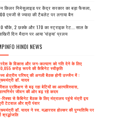
ेन किलर निमेसुलाइड पर केंद्र सरकार का बड़ा फैसला,
00 एमजी से ज्यादा की टैबलेट पर लगाया बैन
0 चौके, 2 छक्के और 170 का स्ट्राइक रेट... साल के
खिरी दिन मैदान पर आया 'पांड्या' प्रलय
MPINFO HINDI NEWS
्रदेश के विकास और जन-कल्याण को गति देने के लिए
0,055 करोड़ रूपये की कैबिनेट स्वीकृति
ध्य क्षेत्रीय परिषद् की अगली बैठक होगी उज्जैन में :
ुख्यमंत्री डॉ. यादव
ौशल प्रशिक्षण से बढ़ रहा बेटियों का आत्मविश्वास,
त्मनिर्भर जीवन की ओर बढ़ रहे कदम
-रिक्शा से कैबिनेट बैठक के लिए मंत्रालय पहुंचे मंत्री द्वय
्री टेटवाल और श्री पंवार
ुख्यमंत्री डॉ. यादव ने स्व. मल्हारराव होल्कर की पुण्यतिथि पर
ी श्रद्धांजलि