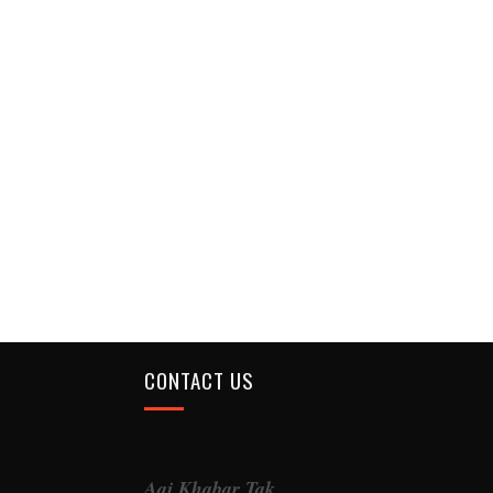
CONTACT US
Aaj Khabar Tak