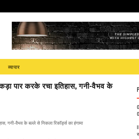
व्यापार
ंकड़ा पार करके रचा इतिहास, गनी-वैभव के
O
O
, गनी-वैभव के बल्‍ले से निकला रिकॉर्ड्स का हंगामा
I
स