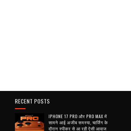
RECENT POSTS
IPHONE 17 PRO और PRO MAX में
सामने आई अजीब समस्या, चार्जिंग के
दौरान स्पीकर से आ रही ऐसी आवाज