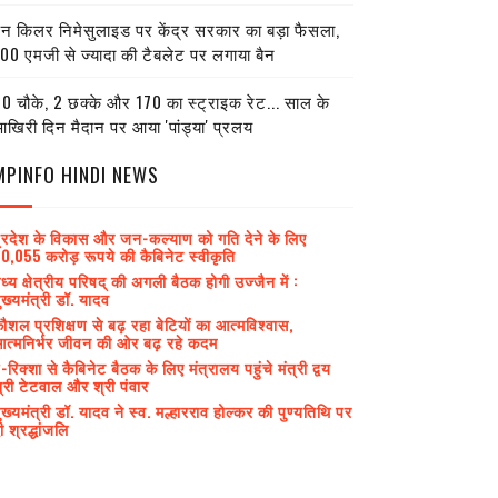
ेन किलर निमेसुलाइड पर केंद्र सरकार का बड़ा फैसला,
00 एमजी से ज्यादा की टैबलेट पर लगाया बैन
0 चौके, 2 छक्के और 170 का स्ट्राइक रेट... साल के
खिरी दिन मैदान पर आया 'पांड्या' प्रलय
MPINFO HINDI NEWS
्रदेश के विकास और जन-कल्याण को गति देने के लिए
0,055 करोड़ रूपये की कैबिनेट स्वीकृति
ध्य क्षेत्रीय परिषद् की अगली बैठक होगी उज्जैन में :
ुख्यमंत्री डॉ. यादव
ौशल प्रशिक्षण से बढ़ रहा बेटियों का आत्मविश्वास,
त्मनिर्भर जीवन की ओर बढ़ रहे कदम
-रिक्शा से कैबिनेट बैठक के लिए मंत्रालय पहुंचे मंत्री द्वय
्री टेटवाल और श्री पंवार
ुख्यमंत्री डॉ. यादव ने स्व. मल्हारराव होल्कर की पुण्यतिथि पर
ी श्रद्धांजलि