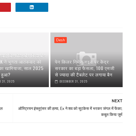
Desh
 हवाई विस्फोट और फिदायीन
AK ने भुगता आतंकवाद को
पेन किलर निमेसुलाइड पर केंद्र
 का खामियाजा, साल 2025
सरकार का बड़ा फैसला, 100 एमजी
या हुआ?
से ज्यादा की टैबलेट पर लगाया बैन
 31, 2025
DECEMBER 31, 2025
NEXT
यल
ऑस्ट्रियन इंफ्लूएंसर की हत्या, Ex ने शव को सूटकेस में भरकर जंगल में फेंका;
कबूल किया जुर्म