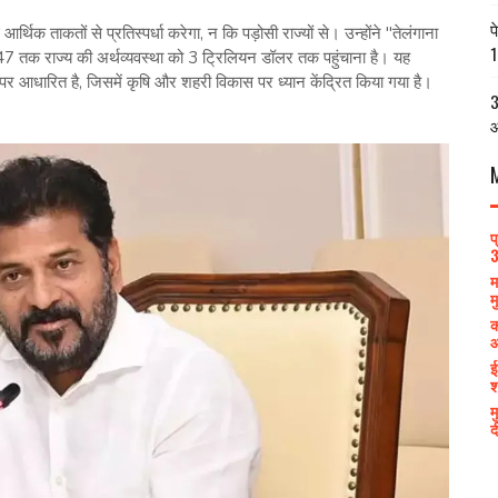
प
आर्थिक ताकतों से प्रतिस्पर्धा करेगा, न कि पड़ोसी राज्यों से। उन्होंने "तेलंगाना
1
47 तक राज्य की अर्थव्यवस्था को 3 ट्रिलियन डॉलर तक पहुंचाना है। यह
आधारित है, जिसमें कृषि और शहरी विकास पर ध्यान केंद्रित किया गया है।
3
आ
प
3
म
म
क
आ
ई
श
म
द