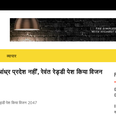
व्यापार
ंध्र प्रदेश नहीं', रेवंत रेड्डी पेश किया विजन
O
O
त रेड्डी पेश किया विजन 2047
I
स