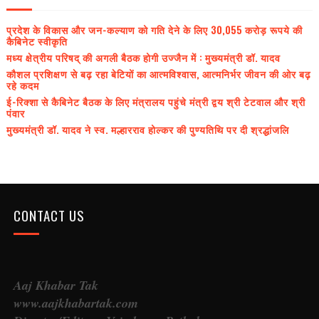
प्रदेश के विकास और जन-कल्याण को गति देने के लिए 30,055 करोड़ रूपये की
कैबिनेट स्वीकृति
मध्य क्षेत्रीय परिषद् की अगली बैठक होगी उज्जैन में : मुख्यमंत्री डॉ. यादव
कौशल प्रशिक्षण से बढ़ रहा बेटियों का आत्मविश्वास, आत्मनिर्भर जीवन की ओर बढ़
रहे कदम
ई-रिक्शा से कैबिनेट बैठक के लिए मंत्रालय पहुंचे मंत्री द्वय श्री टेटवाल और श्री
पंवार
मुख्यमंत्री डॉ. यादव ने स्व. मल्हारराव होल्कर की पुण्यतिथि पर दी श्रद्धांजलि
CONTACT US
Aaj Khabar Tak
www.aajkhabartak.com