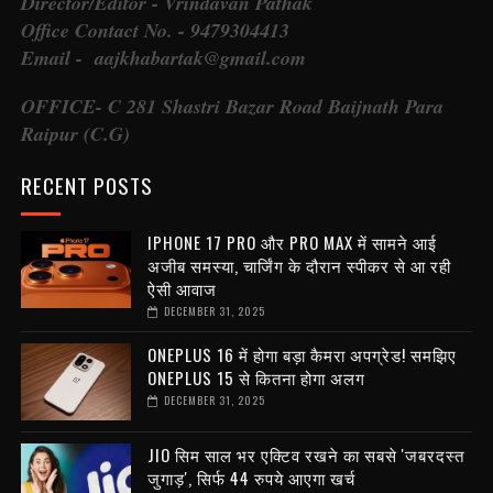
Director/Editor - Vrindavan Pathak
Office Contact No. - 9479304413
Email - aajkhabartak@gmail.com
OFFICE- C 281 Shastri Bazar Road Baijnath Para
Raipur (C.G)
RECENT POSTS
IPHONE 17 PRO और PRO MAX में सामने आई
अजीब समस्या, चार्जिंग के दौरान स्पीकर से आ रही
ऐसी आवाज
DECEMBER 31, 2025
ONEPLUS 16 में होगा बड़ा कैमरा अपग्रेड! समझिए
ONEPLUS 15 से कितना होगा अलग
DECEMBER 31, 2025
JIO सिम साल भर एक्टिव रखने का सबसे 'जबरदस्त
जुगाड़', सिर्फ 44 रुपये आएगा खर्च