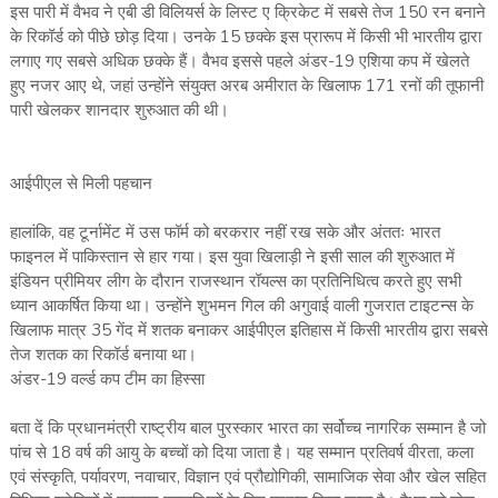
इस पारी में वैभव ने एबी डी विलियर्स के लिस्ट ए क्रिकेट में सबसे तेज 150 रन बनाने
के रिकॉर्ड को पीछे छोड़ दिया। उनके 15 छक्के इस प्रारूप में किसी भी भारतीय द्वारा
लगाए गए सबसे अधिक छक्के हैं। वैभव इससे पहले अंडर-19 एशिया कप में खेलते
हुए नजर आए थे, जहां उन्होंने संयुक्त अरब अमीरात के खिलाफ 171 रनों की तूफानी
पारी खेलकर शानदार शुरुआत की थी।
आईपीएल से मिली पहचान
हालांकि, वह टूर्नामेंट में उस फॉर्म को बरकरार नहीं रख सके और अंततः भारत
फाइनल में पाकिस्तान से हार गया। इस युवा खिलाड़ी ने इसी साल की शुरुआत में
इंडियन प्रीमियर लीग के दौरान राजस्थान रॉयल्स का प्रतिनिधित्व करते हुए सभी
ध्यान आकर्षित किया था। उन्होंने शुभमन गिल की अगुवाई वाली गुजरात टाइटन्स के
खिलाफ मात्र 35 गेंद में शतक बनाकर आईपीएल इतिहास में किसी भारतीय द्वारा सबसे
तेज शतक का रिकॉर्ड बनाया था।
अंडर-19 वर्ल्ड कप टीम का हिस्सा
बता दें कि प्रधानमंत्री राष्ट्रीय बाल पुरस्कार भारत का सर्वोच्च नागरिक सम्मान है जो
पांच से 18 वर्ष की आयु के बच्चों को दिया जाता है। यह सम्मान प्रतिवर्ष वीरता, कला
एवं संस्कृति, पर्यावरण, नवाचार, विज्ञान एवं प्रौद्योगिकी, सामाजिक सेवा और खेल सहित