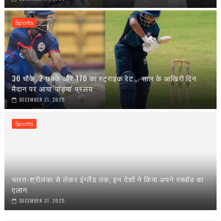
Sports
30 चौके, 2 छक्के और 170 का स्ट्राइक रेट... साल के आखिरी दिन
मैदान पर आया 'पांड्या' प्रलय
DECEMBER 31, 2025
Sports
भारत-श्रीलंका से लेकर इंग्‍लैंड तक, इन देशों ने किया अपने स्‍क्वॉड का
एलान
DECEMBER 31, 2025